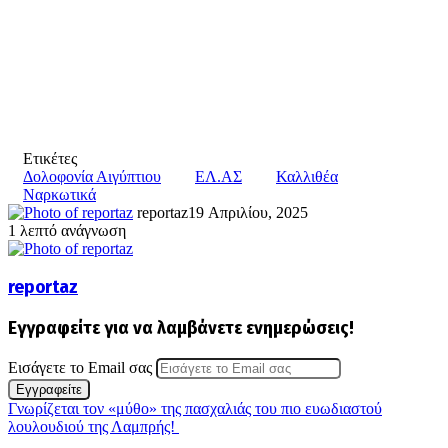
Ετικέτες
Δολοφονία Αιγύπτιου
ΕΛ.ΑΣ
Καλλιθέα
Ναρκωτικά
reportaz
19 Απριλίου, 2025
1 λεπτό ανάγνωση
reportaz
Εγγραφείτε για να λαμβάνετε ενημερώσεις!
Εισάγετε το Email σας
Γνωρίζεται τον «μύθο» της πασχαλιάς του πιο ευωδιαστού
λουλουδιού της Λαμπρής!