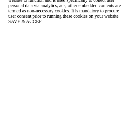
website to function and is used specifically to collect user
personal data via analytics, ads, other embedded contents are
termed as non-necessary cookies. It is mandatory to procure
user consent prior to running these cookies on your website.
SAVE & ACCEPT