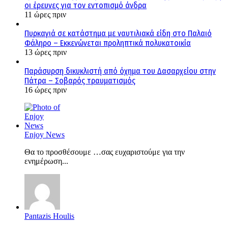
οι έρευνες για τον εντοπισμό άνδρα
11 ώρες πριν
Πυρκαγιά σε κατάστημα με ναυτιλιακά είδη στο Παλαιό
Φάληρο – Εκκενώνεται προληπτικά πολυκατοικία
13 ώρες πριν
Παράσυρση δικυκλιστή από όχημα του Δασαρχείου στην
Πάτρα – Σοβαρός τραυματισμός
16 ώρες πριν
Enjoy News
Θα το προσθέσουμε …σας ευχαριστούμε για την
ενημέρωση...
Pantazis Houlis