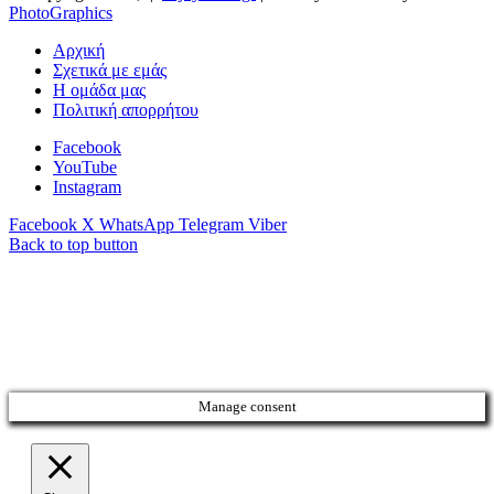
PhotoGraphics
Αρχική
Σχετικά με εμάς
Η ομάδα μας
Πολιτική απορρήτου
Facebook
YouTube
Instagram
Facebook
X
WhatsApp
Telegram
Viber
Back to top button
Manage consent