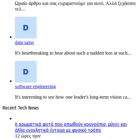
Ωραίο άρθρο και σας ευχαριστούμε για αυτό. Αλλά ξεχάσατε
τελ...
data sains
It's heartbreaking to hear about such a sudden loss at such...
software engineering
It's interesting to see how one leader's long-term vision ca...
Recent Tech News
6 αρωματικά φυτά που απωθούν κουνούπια, μύγες και
άλλα ενοχλητικά έντομα με φυσικό τρόπο
12 ώρες πριν