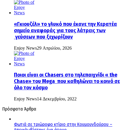
«Γκιουζέλ» το γλυκό που έκανε την Κερατέα
σημείο αναφοράς για τους λάτρεις των
γεύσεων που ξεχωρίζουν
Enjoy News
29 Απριλίου, 2026
Ποιοι είναι οι Chasers στο τηλεπαιχνίδι « the
Chase» του Mega που καθηλώνει το κοινό σε
όλο τον κόσμο
Enjoy News
14 Δεκεμβρίου, 2022
Πρόσφατα Άρθρα
Φωτιά σε τριώροφο κτίριο στην Κουμουνδούρου –
Απεγκλωβίστηκε ένα άτομο