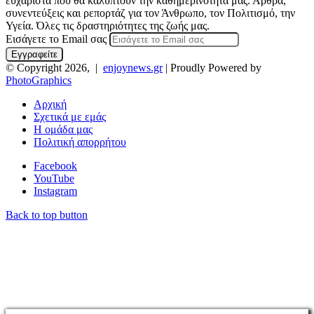
ευχάριστα που θα καλύπτουν την καθημερινότητα μας. Αρθρα,
συνεντεύξεις και ρεπορτάζ για τον Άνθρωπο, τον Πολιτισμό, την
Υγεία. Όλες τις δραστηριότητες της ζωής μας.
Εισάγετε το Email σας
© Copyright 2026, |
enjoynews.gr
| Proudly Powered by
PhotoGraphics
Αρχική
Σχετικά με εμάς
Η ομάδα μας
Πολιτική απορρήτου
Facebook
YouTube
Instagram
Back to top button