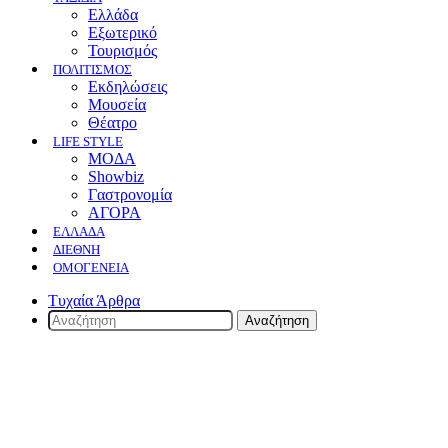
Ελλάδα
Εξωτερικό
Τουρισμός
ΠΟΛΙΤΙΣΜΟΣ
Eκδηλώσεις
Mουσεία
Θέατρο
LIFE STYLE
ΜΟΔΑ
Showbiz
Γαστρονομία
ΑΓΟΡΑ
ΕΛΛΆΔΑ
ΔΙΕΘΝΉ
ΟΜΟΓΈΝΕΙΑ
Τυχαία Άρθρα
Αναζήτηση