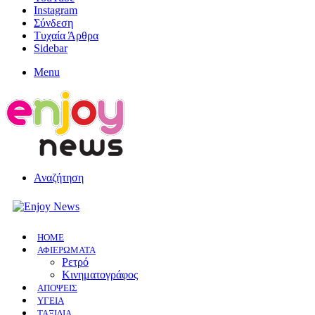
Instagram
Σύνδεση
Τυχαία Άρθρα
Sidebar
Menu
Αναζήτηση
HOME
ΑΦΙΕΡΩΜΑΤΑ
Ρετρό
Κινηματογράφος
ΑΠΟΨΕΙΣ
ΥΓΕΙΑ
ΤΑΞΙΔΙΑ