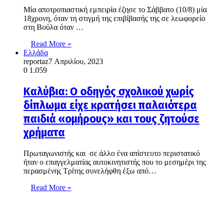
Μία αποτροπιαστική εμπειρία έζησε το Σάββατο (10/8) μία
18χρονη, όταν τη στιγμή της επιβίβασής της σε λεωφορείο
στη Βούλα όταν …
Read More »
Ελλάδα
reportaz
7 Απριλίου, 2023
0
1.059
Καλύβια: Ο οδηγός σχολικού χωρίς
δίπλωμα είχε κρατήσει παλαιότερα
παιδιά «ομήρους» και τους ζητούσε
χρήματα
Πρωταγωνιστής και σε άλλο ένα απίστευτο περιστατικό
ήταν ο επαγγελματίας αυτοκινητιστής που το μεσημέρι της
περασμένης Τρίτης συνελήφθη έξω από…
Read More »