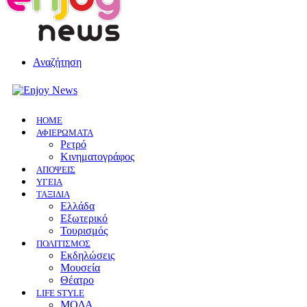
Αναζήτηση
HOME
ΑΦΙΕΡΩΜΑΤΑ
Ρετρό
Κινηματογράφος
ΑΠΟΨΕΙΣ
ΥΓΕΙΑ
ΤΑΞΙΔΙΑ
Ελλάδα
Εξωτερικό
Τουρισμός
ΠΟΛΙΤΙΣΜΟΣ
Eκδηλώσεις
Mουσεία
Θέατρο
LIFE STYLE
ΜΟΔΑ