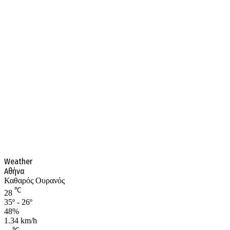
Weather
Αθήνα
Καθαρός Ουρανός
℃
28
35º - 26º
48%
1.34 km/h