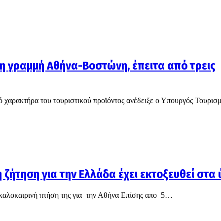
η γραμμή Αθήνα-Βοστώνη, έπειτα από τρεις
κό χαρακτήρα του τουριστικού προϊόντος ανέδειξε ο Υπουργός Τουρισ
ή ζήτηση για την Ελλάδα έχει εκτοξευθεί στα
α καλοκαιρινή πτήση της για την Αθήνα Επίσης απο 5…