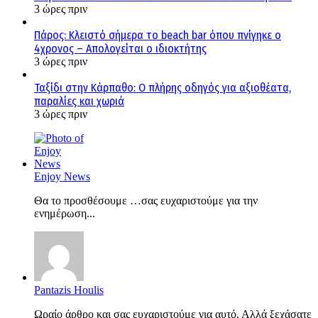
3 ώρες πριν
Πάρος: Κλειστό σήμερα το beach bar όπου πνίγηκε ο
4χρονος – Απολογείται ο ιδιοκτήτης
3 ώρες πριν
Ταξίδι στην Κάρπαθο: Ο πλήρης οδηγός για αξιοθέατα,
παραλίες και χωριά
3 ώρες πριν
Enjoy News
Θα το προσθέσουμε …σας ευχαριστούμε για την
ενημέρωση...
Pantazis Houlis
Ωραίο άρθρο και σας ευχαριστούμε για αυτό. Αλλά ξεχάσατε