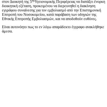
ης
στον Διοικητή της 5
Υγειονομικής Περιφέρειας να διατάξει ένορκη
διοικητική εξέταση, προκειμένου να διερευνηθεί η διακίνηση
εγγράφου συναίνεσης για τον εμβολιασμό από την Επιστημονική
Επιτροπή του Νοσοκομείου, κατά παράβαση των οδηγιών της
Εθνικής Επιτροπής Εμβολιασμών, και να αποδοθούν ευθύνες.
Είναι αυτονόητο πως το εν λόγω απαράδεκτο έγγραφο ανακλήθηκε
άμεσα.