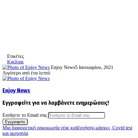
Ετικέτες
Κικίλιας
Enjoy News
5 Ιανουαρίου, 2021
Λιγότερο από ένα λεπτό
Enjoy News
Εγγραφείτε για να λαμβάνετε ενημερώσεις!
Εισάγετε το Email σας
Mια διαφορετική ορκομωσία νέας κυβέρνήσης,μάσκες ,Covid test
και αμηχανία