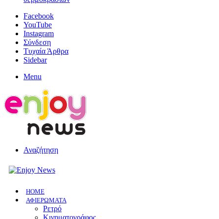
Facebook
YouTube
Instagram
Σύνδεση
Τυχαία Άρθρα
Sidebar
Menu
Αναζήτηση
HOME
ΑΦΙΕΡΩΜΑΤΑ
Ρετρό
Κινηματογράφος