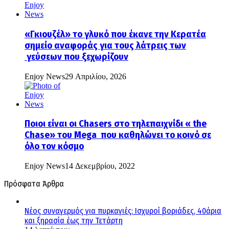
«Γκιουζέλ» το γλυκό που έκανε την Κερατέα
σημείο αναφοράς για τους λάτρεις των
γεύσεων που ξεχωρίζουν
Enjoy News
29 Απριλίου, 2026
Ποιοι είναι οι Chasers στο τηλεπαιχνίδι « the
Chase» του Mega που καθηλώνει το κοινό σε
όλο τον κόσμο
Enjoy News
14 Δεκεμβρίου, 2022
Πρόσφατα Άρθρα
Νέος συναγερμός για πυρκαγιές: Ισχυροί βοριάδες, 40άρια
και ξηρασία έως την Τετάρτη