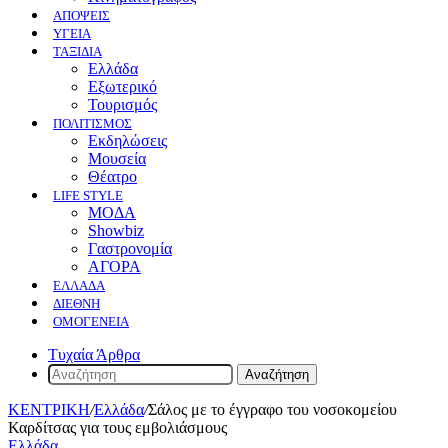
ΑΠΟΨΕΙΣ
ΥΓΕΙΑ
ΤΑΞΙΔΙΑ
Ελλάδα
Εξωτερικό
Τουρισμός
ΠΟΛΙΤΙΣΜΟΣ
Eκδηλώσεις
Mουσεία
Θέατρο
LIFE STYLE
ΜΟΔΑ
Showbiz
Γαστρονομία
ΑΓΟΡΑ
ΕΛΛΆΔΑ
ΔΙΕΘΝΉ
ΟΜΟΓΈΝΕΙΑ
Τυχαία Άρθρα
Αναζήτηση
ΚΕΝΤΡΙΚΗ
/
Ελλάδα
/
Σάλος με το έγγραφο του νοσοκομείου
Καρδίτσας για τους εμβολιάσμους
Ελλάδα