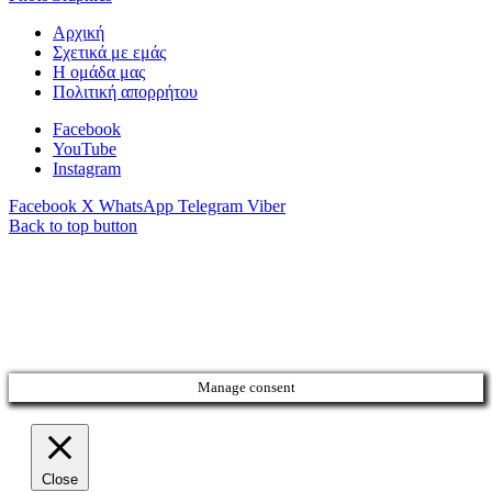
Αρχική
Σχετικά με εμάς
Η ομάδα μας
Πολιτική απορρήτου
Facebook
YouTube
Instagram
Facebook
X
WhatsApp
Telegram
Viber
Back to top button
Manage consent
Close