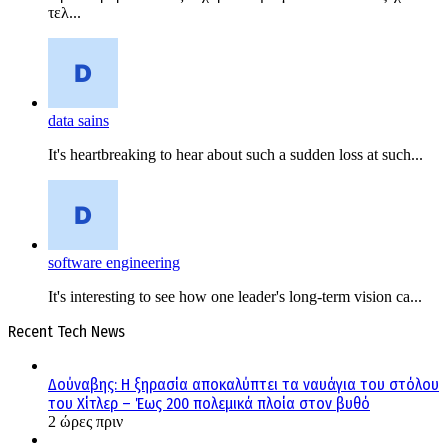
τελ...
data sains
It's heartbreaking to hear about such a sudden loss at such...
software engineering
It's interesting to see how one leader's long-term vision ca...
Recent Tech News
Δούναβης: Η ξηρασία αποκαλύπτει τα ναυάγια του στόλου
του Χίτλερ – Έως 200 πολεμικά πλοία στον βυθό
2 ώρες πριν