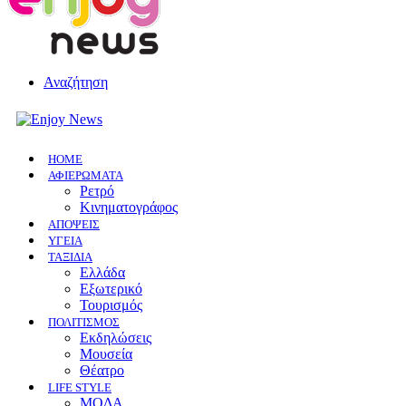
Αναζήτηση
HOME
ΑΦΙΕΡΩΜΑΤΑ
Ρετρό
Κινηματογράφος
ΑΠΟΨΕΙΣ
ΥΓΕΙΑ
ΤΑΞΙΔΙΑ
Ελλάδα
Εξωτερικό
Τουρισμός
ΠΟΛΙΤΙΣΜΟΣ
Eκδηλώσεις
Mουσεία
Θέατρο
LIFE STYLE
ΜΟΔΑ