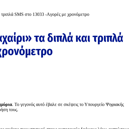
αι τριπλά SMS στο 13033 -Aγορές με χρονόμετρο
χαίρι» τα διπλά και τριπλά
 χρονόμετρο
μμύρια
. Το γεγονός αυτό έβαλε σε σκέψεις το Υπουργείο Ψηφιακής
ρήση τους.