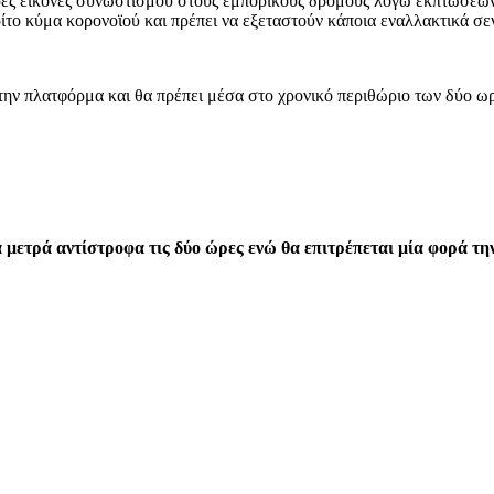
έρες εικόνες συνωστισμού στους εμπορικούς δρόμους λόγω εκπτώσεω
ίτο κύμα κορονοϊού και πρέπει να εξεταστούν κάποια εναλλακτικά σε
την πλατφόρμα και θα πρέπει μέσα στο χρονικό περιθώριο των δύο ω
α μετρά αντίστροφα τις δύο ώρες ενώ θα επιτρέπεται μία φορά τη