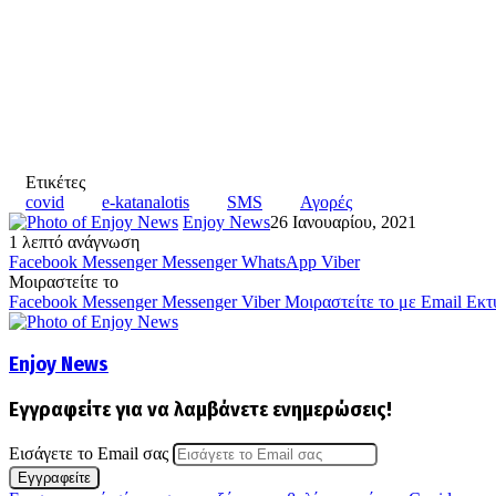
Ετικέτες
covid
e-katanalotis
SMS
Αγορές
Enjoy News
26 Ιανουαρίου, 2021
1 λεπτό ανάγνωση
Facebook
Messenger
Messenger
WhatsApp
Viber
Μοιραστείτε το
Facebook
Messenger
Messenger
Viber
Μοιραστείτε το με Email
Εκτ
Enjoy News
Εγγραφείτε για να λαμβάνετε ενημερώσεις!
Εισάγετε το Email σας