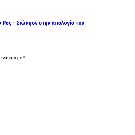
α Ρος – Σιώπησε στην απολογία του
ιώνονται με
*