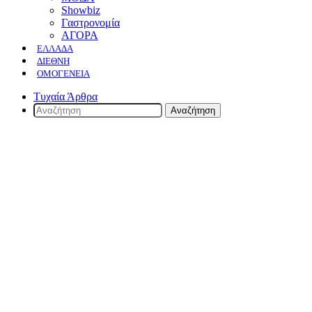
Showbiz
Γαστρονομία
ΑΓΟΡΑ
ΕΛΛΆΔΑ
ΔΙΕΘΝΉ
ΟΜΟΓΈΝΕΙΑ
Τυχαία Άρθρα
Αναζήτηση