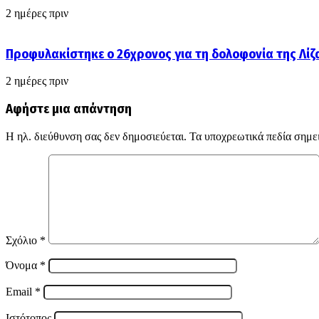
2 ημέρες πριν
Προφυλακίστηκε ο 26χρονος για τη δολοφονία της Λίζ
2 ημέρες πριν
Αφήστε μια απάντηση
Η ηλ. διεύθυνση σας δεν δημοσιεύεται.
Τα υποχρεωτικά πεδία σημε
Σχόλιο
*
Όνομα
*
Email
*
Ιστότοπος