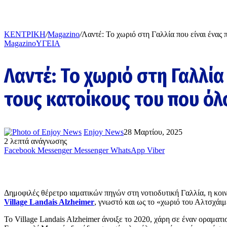
ΚΕΝΤΡΙΚΗ
/
Magazino
/
Λαντέ: Το χωριό στη Γαλλία που είναι ένας 
Magazino
ΥΓΕΙΑ
Λαντέ: Το χωριό στη Γαλλία
τους κατοίκους του που όλ
Enjoy News
28 Μαρτίου, 2025
2 λεπτά ανάγνωσης
Facebook
Messenger
Messenger
WhatsApp
Viber
Δημοφιλές θέρετρο ιαματικών πηγών στη νοτιοδυτική Γαλλία, η κοιν
Village Landais Alzheimer
, γνωστό και ως το «χωριό του Αλτσχάιμ
Το Village Landais Alzheimer άνοιξε το 2020, χάρη σε έναν οραματι