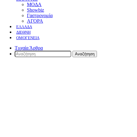
ΜΟΔΑ
Showbiz
Γαστρονομία
ΑΓΟΡΑ
ΕΛΛΆΔΑ
ΔΙΕΘΝΉ
ΟΜΟΓΈΝΕΙΑ
Τυχαία Άρθρα
Αναζήτηση