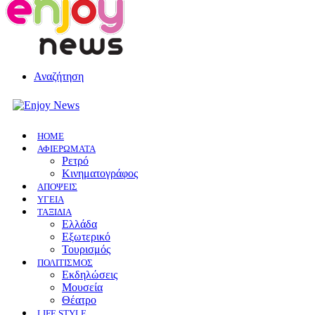
Αναζήτηση
HOME
ΑΦΙΕΡΩΜΑΤΑ
Ρετρό
Κινηματογράφος
ΑΠΟΨΕΙΣ
ΥΓΕΙΑ
ΤΑΞΙΔΙΑ
Ελλάδα
Εξωτερικό
Τουρισμός
ΠΟΛΙΤΙΣΜΟΣ
Eκδηλώσεις
Mουσεία
Θέατρο
LIFE STYLE