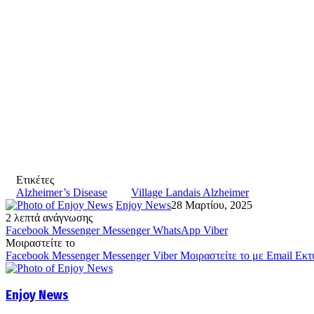
Ετικέτες
Alzheimer’s Disease
Village Landais Alzheimer
Enjoy News
28 Μαρτίου, 2025
2 λεπτά ανάγνωσης
Facebook
Messenger
Messenger
WhatsApp
Viber
Μοιραστείτε το
Facebook
Messenger
Messenger
Viber
Μοιραστείτε το με Email
Εκτ
Enjoy News