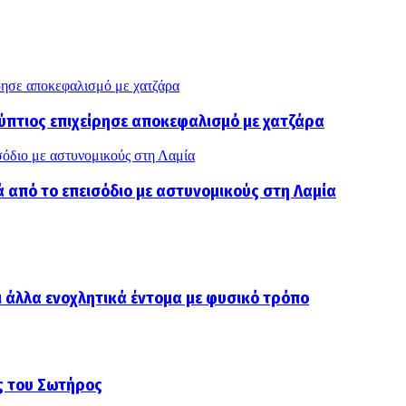
ίρησε αποκεφαλισμό με χατζάρα
γύπτιος επιχείρησε αποκεφαλισμό με χατζάρα
ισόδιο με αστυνομικούς στη Λαμία
ά από το επεισόδιο με αστυνομικούς στη Λαμία
 άλλα ενοχλητικά έντομα με φυσικό τρόπο
ς του Σωτήρος