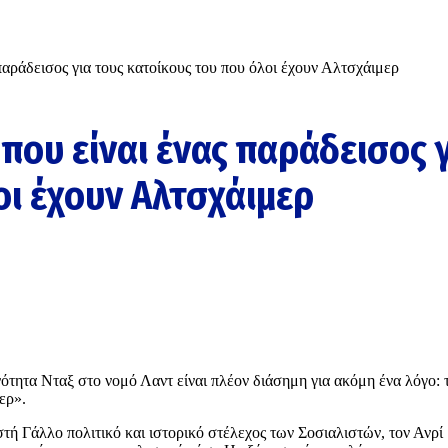
παράδεισος για τους κατοίκους του που όλοι έχουν Αλτσχάιμερ
 που είναι ένας παράδεισος 
οι έχουν Αλτσχάιμερ
ότητα Νταξ στο νομό Λαντ είναι πλέον διάσημη για ακόμη ένα λόγο: 
ερ».
στή Γάλλο πολιτικό και ιστορικό στέλεχος των Σοσιαλιστών, τον Ανρί