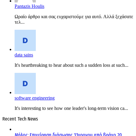
Pantazis Houlis
Ωραίο άρθρο και σας ευχαριστούμε για αυτό. Αλλά ξεχάσατε
τελ...
data sains
It's heartbreaking to hear about such a sudden loss at such...
software engineering
It's interesting to see how one leader's long-term vision ca...
Recent Tech News
Μήλος: Επιχείρηση διάσωσης 33χρονου από βράχο 20