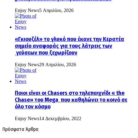
Enjoy News
5 Απριλίου, 2026
«Γκιουζέλ» το γλυκό που έκανε την Κερατέα
σημείο αναφοράς για τους λάτρεις των
γεύσεων που ξεχωρίζουν
Enjoy News
29 Απριλίου, 2026
Ποιοι είναι οι Chasers στο τηλεπαιχνίδι « the
Chase» του Mega που καθηλώνει το κοινό σε
όλο τον κόσμο
Enjoy News
14 Δεκεμβρίου, 2022
Πρόσφατα Άρθρα