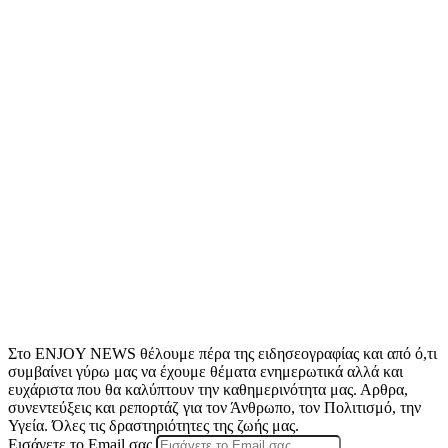
Στο ENJOY NEWS θέλουμε πέρα της ειδησεογραφίας και από ό,τι
συμβαίνει γύρω μας να έχουμε θέματα ενημερωτικά αλλά και
ευχάριστα που θα καλύπτουν την καθημερινότητα μας. Αρθρα,
συνεντεύξεις και ρεπορτάζ για τον Άνθρωπο, τον Πολιτισμό, την
Υγεία. Όλες τις δραστηριότητες της ζωής μας.
Εισάγετε το Email σας