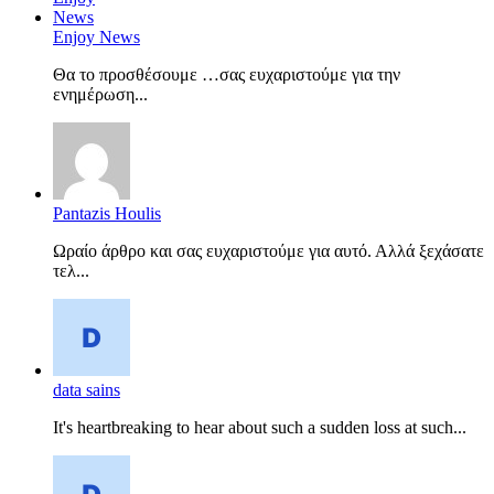
Enjoy News
Θα το προσθέσουμε …σας ευχαριστούμε για την
ενημέρωση...
Pantazis Houlis
Ωραίο άρθρο και σας ευχαριστούμε για αυτό. Αλλά ξεχάσατε
τελ...
data sains
It's heartbreaking to hear about such a sudden loss at such...