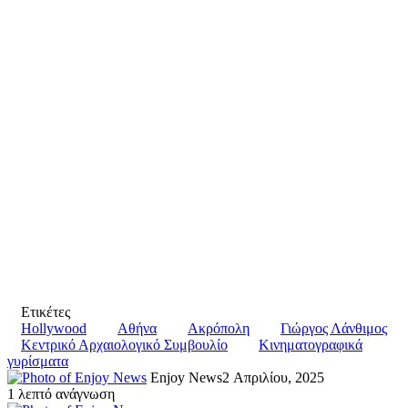
Ετικέτες
Hollywood
Αθήνα
Ακρόπολη
Γιώργος Λάνθιμος
Κεντρικό Αρχαιολογικό Συμβουλίο
Κινηματογραφικά
γυρίσματα
Enjoy News
2 Απριλίου, 2025
1 λεπτό ανάγνωση