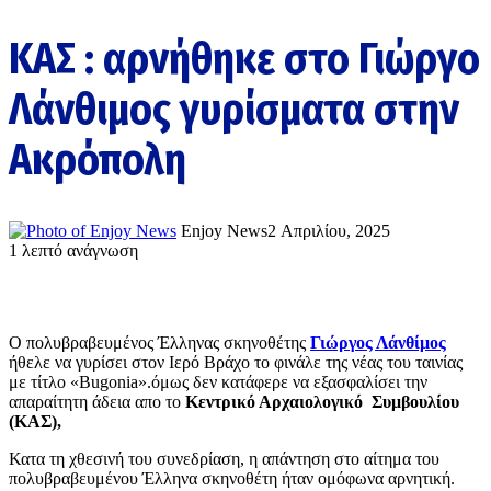
ΚΑΣ : αρνήθηκε στο Γιώργο
Λάνθιμος γυρίσματα στην
Ακρόπολη
Enjoy News
2 Απριλίου, 2025
1 λεπτό ανάγνωση
Ο πολυβραβευμένος Έλληνας σκηνοθέτης
Γιώργος Λάνθίμος
ήθελε να γυρίσει στον Ιερό Βράχο το φινάλε της νέας του ταινίας
με τίτλο «
Bugonia
».
όμως δεν κατάφερε να εξασφαλίσει την
απαραίτητη άδεια απο το
Κεντρικό Αρχαιολογικό Συμβουλίου
(
ΚΑΣ
)
,
Κατα τη χθεσινή του συνεδρίαση, η απάντηση στο αίτημα του
πολυβραβευμένου Έλληνα σκηνοθέτη ήταν ομόφωνα αρνητική.