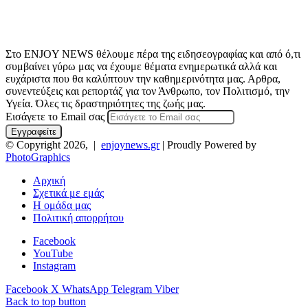
Στο ENJOY NEWS θέλουμε πέρα της ειδησεογραφίας και από ό,τι
συμβαίνει γύρω μας να έχουμε θέματα ενημερωτικά αλλά και
ευχάριστα που θα καλύπτουν την καθημερινότητα μας. Αρθρα,
συνεντεύξεις και ρεπορτάζ για τον Άνθρωπο, τον Πολιτισμό, την
Υγεία. Όλες τις δραστηριότητες της ζωής μας.
Εισάγετε το Email σας
© Copyright 2026, |
enjoynews.gr
| Proudly Powered by
PhotoGraphics
Αρχική
Σχετικά με εμάς
Η ομάδα μας
Πολιτική απορρήτου
Facebook
YouTube
Instagram
Facebook
X
WhatsApp
Telegram
Viber
Back to top button