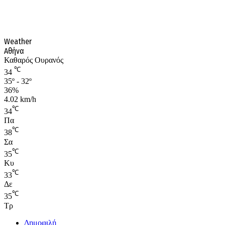
Weather
Αθήνα
Καθαρός Ουρανός
℃
34
35º - 32º
36%
4.02 km/h
℃
34
Πα
℃
38
Σα
℃
35
Κυ
℃
33
Δε
℃
35
Τρ
Δημοφιλή