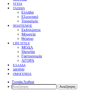
ΥΓΕΙΑ
ΤΑΞΙΔΙΑ
Ελλάδα
Εξωτερικό
Τουρισμός
ΠΟΛΙΤΙΣΜΟΣ
Eκδηλώσεις
Mουσεία
Θέατρο
LIFE STYLE
ΜΟΔΑ
Showbiz
Γαστρονομία
ΑΓΟΡΑ
ΕΛΛΆΔΑ
ΔΙΕΘΝΉ
ΟΜΟΓΈΝΕΙΑ
Τυχαία Άρθρα
Αναζήτηση