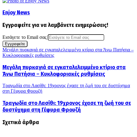
Enjoy News
Εγγραφείτε για να λαμβάνετε ενημερώσεις!
Εισάγετε το Email σας
Μεγάλη πυρκαγιά σε εγκαταλελειμμένο κτίριο στα Άνω Πατήσια –
Κυκλοφοριακές ρυθμίσεις
Μεγάλη πυρκαγιά σε εγκαταλελειμμένο κτίριο στα
Άνω Πατήσια – Κυκλοφοριακές ρυθμίσεις
Τραγωδία στο Λασίθι: 19χρονος έχασε τη ζωή του σε δυστύχημα
στη Γέφυρα Φρουζή
Τραγωδία στο Λασίθι: 19χρονος έχασε τη ζωή του σε
δυστύχημα στη Γέφυρα Φρουζή
Σχετικά άρθρα