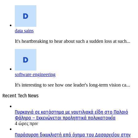
data sains
It's heartbreaking to hear about such a sudden loss at such...
software engineering
It's interesting to see how one leader's long-term vision ca...
Recent Tech News
Πυρκαγιά σε κατάστημα με ναυτιλιακά είδη στο Παλαιό
Φάληρο – Εκκενώνεται προληπτικά πολυκατοικία
4 ώρες πριν
Παράσυρση δικυκλιστή από όχημα του Δασαρχείου στην