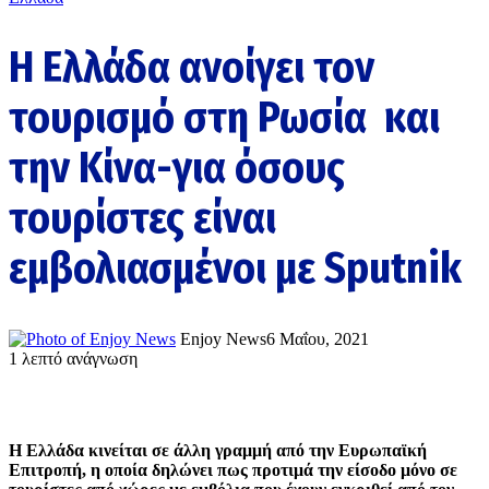
Η Ελλάδα ανοίγει τον
τουρισμό στη Ρωσία και
την Κίνα-για όσους
τουρίστες είναι
εμβολιασμένοι με Sputnik
Enjoy News
6 Μαΐου, 2021
1 λεπτό ανάγνωση
Η Ελλάδα κινείται σε άλλη γραμμή από την Ευρωπαϊκή
Επιτροπή, η οποία δηλώνει πως προτιμά την είσοδο μόνο σε