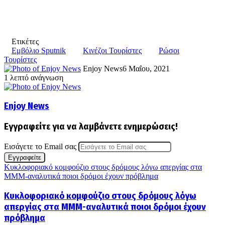
Ετικέτες
Εμβόλιο Sputnik
Κινέζοι Τουρίστες
Ρώσοι
Τουρίστες
Enjoy News
6 Μαΐου, 2021
1 λεπτό ανάγνωση
Enjoy News
Εγγραφείτε για να λαμβάνετε ενημερώσεις!
Εισάγετε το Email σας
Κυκλοφοριακό κομφούζιο στους δρόμους λόγω απεργίας στα
ΜΜΜ-αναλυτικά ποιοι δρόμοι έχουν πρόβλημα
Κυκλοφοριακό κομφούζιο στους δρόμους λόγω
απεργίας στα ΜΜΜ-αναλυτικά ποιοι δρόμοι έχουν
πρόβλημα