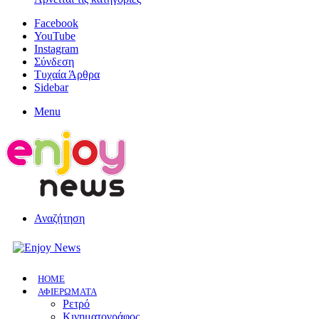
Facebook
YouTube
Instagram
Σύνδεση
Τυχαία Άρθρα
Sidebar
Menu
Αναζήτηση
HOME
ΑΦΙΕΡΩΜΑΤΑ
Ρετρό
Κινηματογράφος