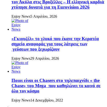
τον Ακύλα στις Βρυξέλλες – Η ελληνική καρδιά
χτύπησε δυνατά για τη Eurovision 2026
Enjoy News
5 Απριλίου, 2026
«Γκιουζέλ» το γλυκό που έκανε την Κερατέα
σημείο αναφοράς για τους λάτρεις των
γεύσεων που ξεχωρίζουν
Enjoy News
29 Απριλίου, 2026
Ποιοι είναι οι Chasers στο τηλεπαιχνίδι « the
Chase» του Mega που καθηλώνει το κοινό σε
όλο τον κόσμο
Enjoy News
14 Δεκεμβρίου, 2022