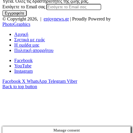
Υγεία. Όλες τις δραστηριότητες της ζωής μας.
Εισάγετε το Email σας
© Copyright 2026, |
enjoynews.gr
| Proudly Powered by
PhotoGraphics
Αρχική
Σχετικά με εμάς
Η ομάδα μας
Πολιτική απορρήτου
Facebook
YouTube
Instagram
Facebook
X
WhatsApp
Telegram
Viber
Back to top button
Manage consent