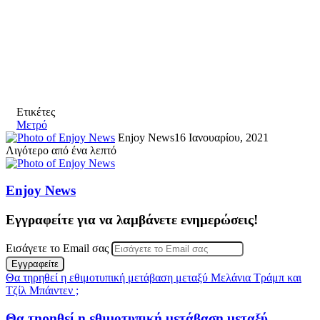
Ετικέτες
Μετρό
Enjoy News
16 Ιανουαρίου, 2021
Λιγότερο από ένα λεπτό
Enjoy News
Εγγραφείτε για να λαμβάνετε ενημερώσεις!
Εισάγετε το Email σας
Θα τηρηθεί η εθιμοτυπική μετάβαση μεταξύ Μελάνια Τράμπ και
Τζίλ Μπάιντεν ;
Θα τηρηθεί η εθιμοτυπική μετάβαση μεταξύ