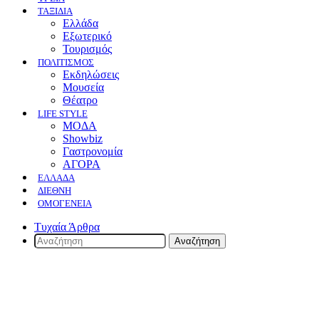
ΤΑΞΙΔΙΑ
Ελλάδα
Εξωτερικό
Τουρισμός
ΠΟΛΙΤΙΣΜΟΣ
Eκδηλώσεις
Mουσεία
Θέατρο
LIFE STYLE
ΜΟΔΑ
Showbiz
Γαστρονομία
ΑΓΟΡΑ
ΕΛΛΆΔΑ
ΔΙΕΘΝΉ
ΟΜΟΓΈΝΕΙΑ
Τυχαία Άρθρα
Αναζήτηση