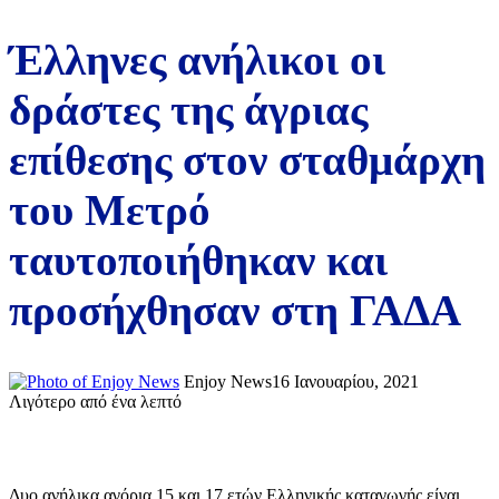
Έλληνες ανήλικοι οι
δράστες της άγριας
επίθεσης στον σταθμάρχη
του Μετρό
ταυτοποιήθηκαν και
προσήχθησαν στη ΓΑΔΑ
Enjoy News
16 Ιανουαρίου, 2021
Λιγότερο από ένα λεπτό
Δυο ανήλικα αγόρια 15 και 17 ετών Ελληνικής καταγωγής είναι