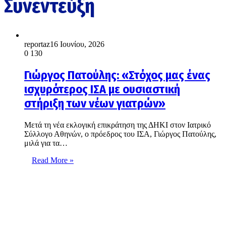
Συνεντεύξη
reportaz
16 Ιουνίου, 2026
0
130
Γιώργος Πατούλης: «Στόχος μας ένας
ισχυρότερος ΙΣΑ με ουσιαστική
στήριξη των νέων γιατρών»
Μετά τη νέα εκλογική επικράτηση της ΔΗΚΙ στον Ιατρικό
Σύλλογο Αθηνών, ο πρόεδρος του ΙΣΑ, Γιώργος Πατούλης,
μιλά για τα…
Read More »