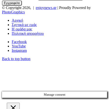
© Copyright 2026, |
enjoynews.gr
| Proudly Powered by
PhotoGraphics
Αρχική
Σχετικά με εμάς
Η ομάδα μας
Πολιτική απορρήτου
Facebook
YouTube
Instagram
Back to top button
Manage consent