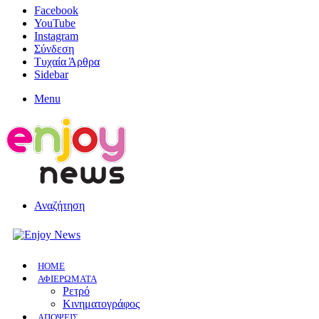
Facebook
YouTube
Instagram
Σύνδεση
Τυχαία Άρθρα
Sidebar
Menu
Αναζήτηση
HOME
ΑΦΙΕΡΩΜΑΤΑ
Ρετρό
Κινηματογράφος
ΑΠΟΨΕΙΣ