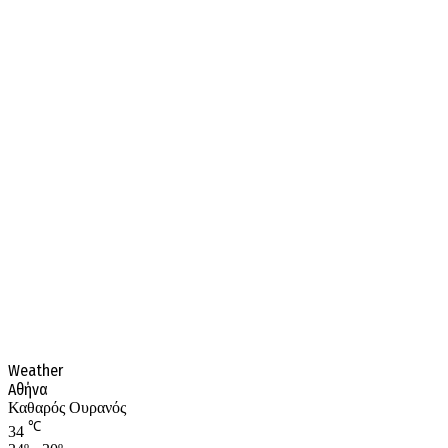
Weather
Αθήνα
Καθαρός Ουρανός
℃
34