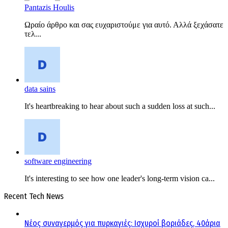
Pantazis Houlis
Ωραίο άρθρο και σας ευχαριστούμε για αυτό. Αλλά ξεχάσατε
τελ...
data sains
It's heartbreaking to hear about such a sudden loss at such...
software engineering
It's interesting to see how one leader's long-term vision ca...
Recent Tech News
Νέος συναγερμός για πυρκαγιές: Ισχυροί βοριάδες, 40άρια