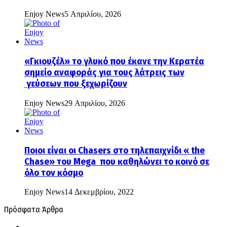
Enjoy News
5 Απριλίου, 2026
«Γκιουζέλ» το γλυκό που έκανε την Κερατέα
σημείο αναφοράς για τους λάτρεις των
γεύσεων που ξεχωρίζουν
Enjoy News
29 Απριλίου, 2026
Ποιοι είναι οι Chasers στο τηλεπαιχνίδι « the
Chase» του Mega που καθηλώνει το κοινό σε
όλο τον κόσμο
Enjoy News
14 Δεκεμβρίου, 2022
Πρόσφατα Άρθρα