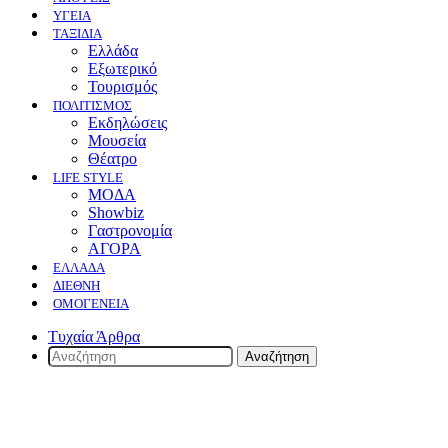
ΥΓΕΙΑ
ΤΑΞΙΔΙΑ
Ελλάδα
Εξωτερικό
Τουρισμός
ΠΟΛΙΤΙΣΜΟΣ
Eκδηλώσεις
Mουσεία
Θέατρο
LIFE STYLE
ΜΟΔΑ
Showbiz
Γαστρονομία
ΑΓΟΡΑ
ΕΛΛΆΔΑ
ΔΙΕΘΝΉ
ΟΜΟΓΈΝΕΙΑ
Τυχαία Άρθρα
Αναζήτηση