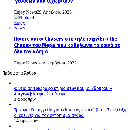
γεύσεων που ξεχωρίζουν
Enjoy News
29 Απριλίου, 2026
Ποιοι είναι οι Chasers στο τηλεπαιχνίδι « the
Chase» του Mega που καθηλώνει το κοινό σε
όλο τον κόσμο
Enjoy News
14 Δεκεμβρίου, 2022
Πρόσφατα Άρθρα
Φωτιά σε τριώροφο κτίριο στην Κουμουνδούρου –
Απεγκλωβίστηκε ένα άτομο
3 ώρες πριν
Τρίκαλα: Καταγγελία για ενδοοικογενειακή βία – Σε εξέλιξη
οι έρευνες για τον εντοπισμό άνδρα
14 ώρες πριν