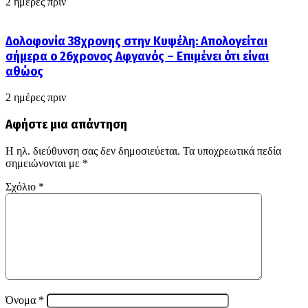
2 ημέρες πριν
Δολοφονία 38χρονης στην Κυψέλη: Απολογείται
σήμερα ο 26χρονος Αφγανός – Επιμένει ότι είναι
αθώος
2 ημέρες πριν
Αφήστε μια απάντηση
Η ηλ. διεύθυνση σας δεν δημοσιεύεται.
Τα υποχρεωτικά πεδία
σημειώνονται με
*
Σχόλιο
*
Όνομα
*