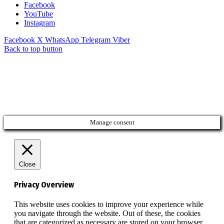
Facebook
YouTube
Instagram
Facebook
X
WhatsApp
Telegram
Viber
Back to top button
Manage consent
Close
Privacy Overview
This website uses cookies to improve your experience while
you navigate through the website. Out of these, the cookies
that are categorized as necessary are stored on your browser