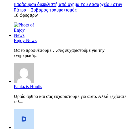
Παράσυρση δικυκλιστή από όχημα του Δασαρχείου στην
Πάτρα – Σοβαρός τραυματισμός
18 ώρες πριν
Enjoy News
Θα το προσθέσουμε …σας ευχαριστούμε για την
ενημέρωση...
Pantazis Houlis
Ωραίο άρθρο και σας ευχαριστούμε για αυτό. Αλλά ξεχάσατε
τελ...