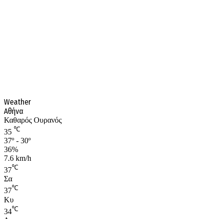
Weather
Αθήνα
Καθαρός Ουρανός
℃
35
37º - 30º
36%
7.6 km/h
℃
37
Σα
℃
37
Κυ
℃
34