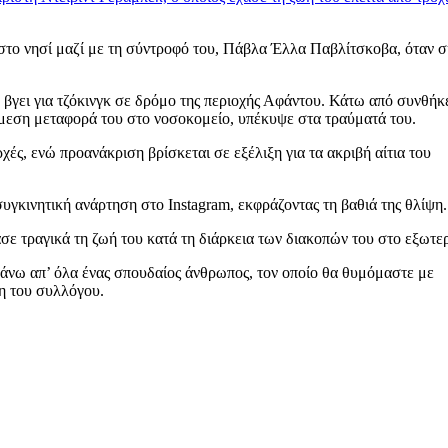
στο νησί μαζί με τη σύντροφό του, Πάβλα Έλλα Παβλίτσκοβα, όταν 
 βγει για τζόκινγκ σε δρόμο της περιοχής Αφάντου. Κάτω από συνθήκ
μεση μεταφορά του στο νοσοκομείο, υπέκυψε στα τραύματά του.
ές, ενώ προανάκριση βρίσκεται σε εξέλιξη για τα ακριβή αίτια του
γκινητική ανάρτηση στο Instagram, εκφράζοντας τη βαθιά της θλίψη.
ασε τραγικά τη ζωή του κατά τη διάρκεια των διακοπών του στο εξωτερ
πάνω απ’ όλα ένας σπουδαίος άνθρωπος, τον οποίο θα θυμόμαστε με
η του συλλόγου.