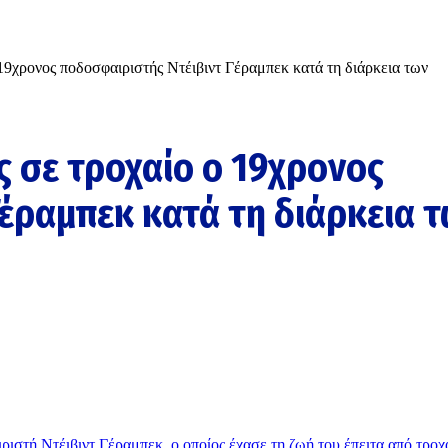
19χρονος ποδοσφαιριστής Ντέιβιντ Γέραμπεκ κατά τη διάρκεια των
 σε τροχαίο ο 19χρονος
έραμπεκ κατά τη διάρκεια 
ριστή Ντέιβιντ Γέραμπεκ, ο οποίος έχασε τη ζωή του έπειτα από τροχ