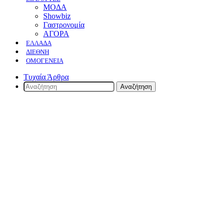
ΜΟΔΑ
Showbiz
Γαστρονομία
ΑΓΟΡΑ
ΕΛΛΆΔΑ
ΔΙΕΘΝΉ
ΟΜΟΓΈΝΕΙΑ
Τυχαία Άρθρα
Αναζήτηση