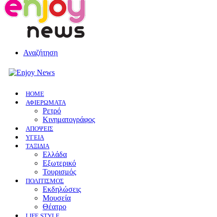
Αναζήτηση
HOME
ΑΦΙΕΡΩΜΑΤΑ
Ρετρό
Κινηματογράφος
ΑΠΟΨΕΙΣ
ΥΓΕΙΑ
ΤΑΞΙΔΙΑ
Ελλάδα
Εξωτερικό
Τουρισμός
ΠΟΛΙΤΙΣΜΟΣ
Eκδηλώσεις
Mουσεία
Θέατρο
LIFE STYLE