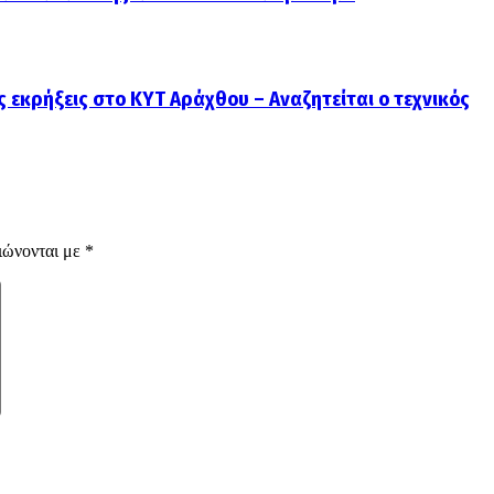
ς εκρήξεις στο ΚΥΤ Αράχθου – Αναζητείται ο τεχνικός
ιώνονται με
*