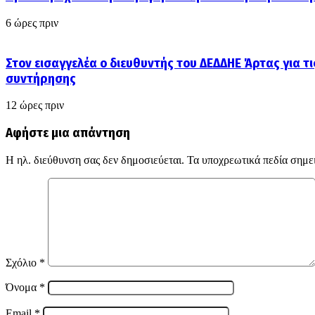
6 ώρες πριν
Στον εισαγγελέα ο διευθυντής του ΔΕΔΔΗΕ Άρτας για τι
συντήρησης
12 ώρες πριν
Αφήστε μια απάντηση
Η ηλ. διεύθυνση σας δεν δημοσιεύεται.
Τα υποχρεωτικά πεδία σημε
Σχόλιο
*
Όνομα
*
Email
*