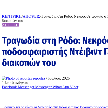
ΚΕΝΤΡΙΚΗ
/
ΑΠΟΨΕΙΣ
/
Τραγωδία στη Ρόδο: Νεκρός σε τροχαίο ο 
διακοπών του
ΑΠΟΨΕΙΣ
Τραγωδία στη Ρόδο: Νεκρός
ποδοσφαιριστής Ντέιβιντ Γ
διακοπών του
reportaz
7 Ιουλίου, 2026
1 λεπτό ανάγνωση
Facebook
Messenger
Messenger
WhatsApp
Viber
Τραγικό τέλος είχαν οι διακοπές στη Ρόδο για τον 19χρονο ποδοσφαι