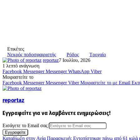
Ετικέτες
Νεκρός ποδοσφαιριστής
Ρόδος
Τροχαίο
reportaz
7 Ιουλίου, 2026
1 λεπτό ανάγνωση
Facebook
Messenger
Messenger
WhatsApp
Viber
Μοιραστείτε το
Facebook
Messenger
Messenger
Viber
Μοιραστείτε το με Email
Εκτ
reportaz
Εγγραφείτε για να λαμβάνετε ενημερώσεις!
Εισάγετε το Email σας
Καταδίωξη στην Αγία Παρασκευή: Εντοπίστηκαν πάνω από 61 κιλά κ