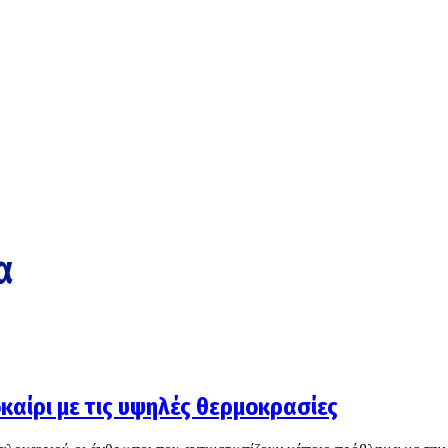
α
οκαίρι με τις υψηλές θερμοκρασίες