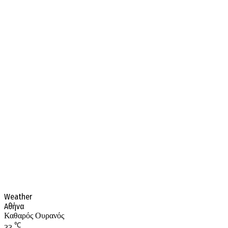
Weather
Αθήνα
Καθαρός Ουρανός
℃
33