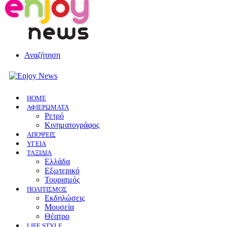
Αναζήτηση
HOME
ΑΦΙΕΡΩΜΑΤΑ
Ρετρό
Κινηματογράφος
ΑΠΟΨΕΙΣ
ΥΓΕΙΑ
ΤΑΞΙΔΙΑ
Ελλάδα
Εξωτερικό
Τουρισμός
ΠΟΛΙΤΙΣΜΟΣ
Eκδηλώσεις
Mουσεία
Θέατρο
LIFE STYLE