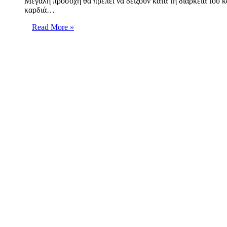
Μεγάλη προσοχή θα πρέπει να δείξουν κατά τη διάρκεια του 
καρδιά…
Read More »