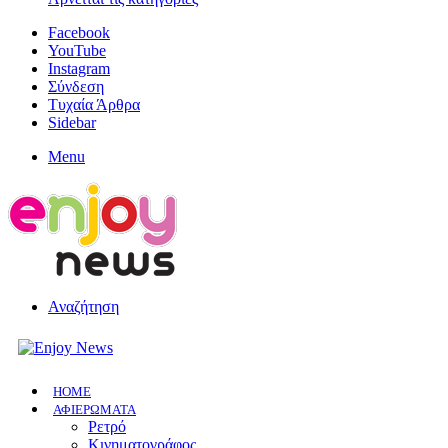
Facebook
YouTube
Instagram
Σύνδεση
Τυχαία Άρθρα
Sidebar
Menu
Αναζήτηση
HOME
ΑΦΙΕΡΩΜΑΤΑ
Ρετρό
Κινηματογράφος