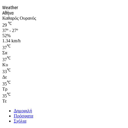
Weather
Αθήνα
Καθαρός Ουρανός
℃
29
37º - 27º
52%
1.34 km/h
℃
37
Σα
℃
37
Κυ
℃
33
Δε
℃
35
Τρ
℃
35
Τε
Δημοφιλή
Πρόσφατα
Σχόλια