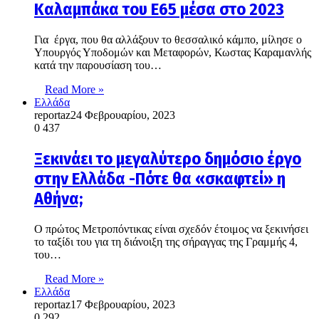
Καλαμπάκα του Ε65 μέσα στο 2023
Για έργα, που θα αλλάξουν το θεσσαλικό κάμπο, μίλησε ο
Υπουργός Υποδομών και Μεταφορών, Κωστας Καραμανλής
κατά την παρουσίαση του…
Read More »
Ελλάδα
reportaz
24 Φεβρουαρίου, 2023
0
437
Ξεκινάει το μεγαλύτερο δημόσιο έργο
στην Ελλάδα -Πότε θα «σκαφτεί» η
Αθήνα;
Ο πρώτος Μετροπόντικας είναι σχεδόν έτοιμος να ξεκινήσει
το ταξίδι του για τη διάνοιξη της σήραγγας της Γραμμής 4,
του…
Read More »
Ελλάδα
reportaz
17 Φεβρουαρίου, 2023
0
292