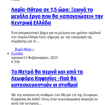
Λαμία-Πάτρα σε 1,5 ώρα: Ξεκινά το
μεγάλο έργο που θα «απογειώσει» την
Κεντρική Ελλάδα
Ένα αποφασιστικό βήμα για τη μείωση του χρόνου ταξιδιού
στο Λαμία-Πάτρα έγινε σήμερα, με την υπογραφή της
σύμβασης για το…
Read More »
Ελλάδα
reportaz
13 Φεβρουαρίου, 2023
0
356
Το Μετρό θα περνά και από τη
Λεωφόρο Κηφισίας -Πού θα
κατασκευαστούν οι σταθμοί
Με την κατασκευή σταθμών του Μετρό επί της Λεωφορο
Κηφησίας θα δοθεί τέλος στην κυκλοφοριακή ασφυξία σε
αυτή την κεντρική…