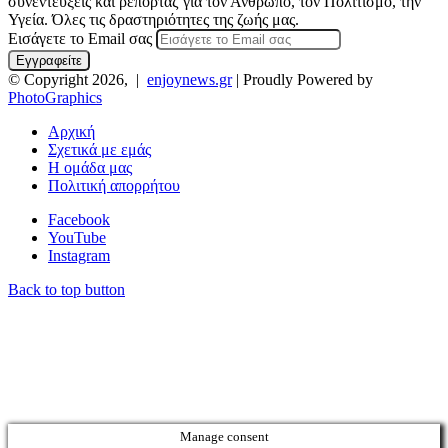
συνεντεύξεις και ρεπορτάζ για τον Άνθρωπο, τον Πολιτισμό, την
Υγεία. Όλες τις δραστηριότητες της ζωής μας.
Εισάγετε το Email σας
© Copyright 2026, |
enjoynews.gr
| Proudly Powered by
PhotoGraphics
Αρχική
Σχετικά με εμάς
Η ομάδα μας
Πολιτική απορρήτου
Facebook
YouTube
Instagram
Back to top button
Manage consent