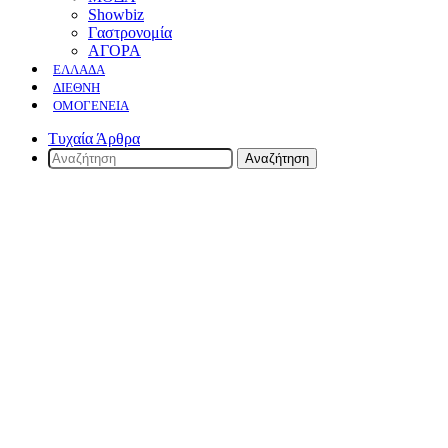
Showbiz
Γαστρονομία
ΑΓΟΡΑ
ΕΛΛΆΔΑ
ΔΙΕΘΝΉ
ΟΜΟΓΈΝΕΙΑ
Τυχαία Άρθρα
Αναζήτηση