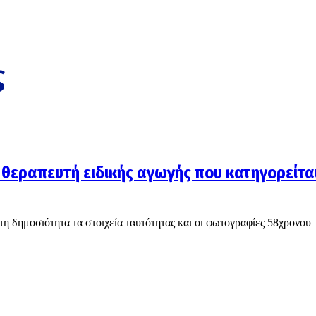
ς
α θεραπευτή ειδικής αγωγής που κατηγορείται
 δημοσιότητα τα στοιχεία ταυτότητας και οι φωτογραφίες 58χρονου