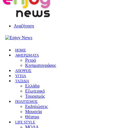
Αναζήτηση
HOME
ΑΦΙΕΡΩΜΑΤΑ
Ρετρό
Κινηματογράφος
ΑΠΟΨΕΙΣ
ΥΓΕΙΑ
ΤΑΞΙΔΙΑ
Ελλάδα
Εξωτερικό
Τουρισμός
ΠΟΛΙΤΙΣΜΟΣ
Eκδηλώσεις
Mουσεία
Θέατρο
LIFE STYLE
ΜΟΔΑ