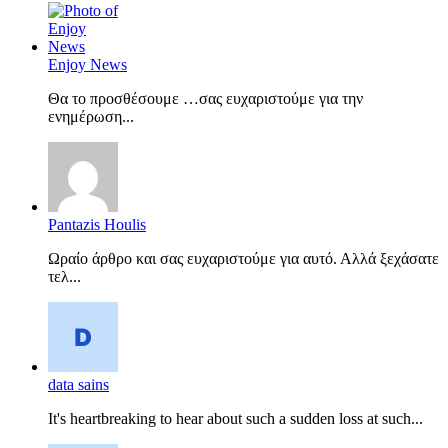
Enjoy News
Θα το προσθέσουμε …σας ευχαριστούμε για την
ενημέρωση...
Pantazis Houlis
Ωραίο άρθρο και σας ευχαριστούμε για αυτό. Αλλά ξεχάσατε
τελ...
data sains
It's heartbreaking to hear about such a sudden loss at such...