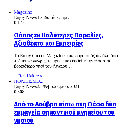
Magazino
Enjoy News
3 εβδομάδες πριν
0
172
Θάσος:οι Καλύτερες Παραλίες,
Αξιοθέατα και Εμπειρίες
Τα Enjoy Greece Magazines σας παρουσιάζουν όλα όσα
πρέπει να γνωρίζετε πριν επισκεφθείτε την Θάσο το
βορειότερο νησί του Αιγαίου…
Read More »
ΠΟΛΙΤΙΣΜΟΣ
Enjoy News
23 Φεβρουαρίου, 2021
0
368
Από το Λούβρο πίσω στη Θάσο δύο
εκμαγεία σημαντικού μνημείου του
νησιού