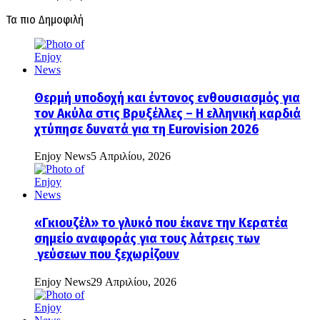
Τα πιο Δημοφιλή
Θερμή υποδοχή και έντονος ενθουσιασμός για
τον Ακύλα στις Βρυξέλλες – Η ελληνική καρδιά
χτύπησε δυνατά για τη Eurovision 2026
Enjoy News
5 Απριλίου, 2026
«Γκιουζέλ» το γλυκό που έκανε την Κερατέα
σημείο αναφοράς για τους λάτρεις των
γεύσεων που ξεχωρίζουν
Enjoy News
29 Απριλίου, 2026