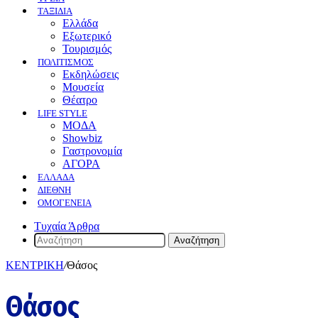
ΤΑΞΙΔΙΑ
Ελλάδα
Εξωτερικό
Τουρισμός
ΠΟΛΙΤΙΣΜΟΣ
Eκδηλώσεις
Mουσεία
Θέατρο
LIFE STYLE
ΜΟΔΑ
Showbiz
Γαστρονομία
ΑΓΟΡΑ
ΕΛΛΆΔΑ
ΔΙΕΘΝΉ
ΟΜΟΓΈΝΕΙΑ
Τυχαία Άρθρα
Αναζήτηση
ΚΕΝΤΡΙΚΗ
/
Θάσος
Θάσος