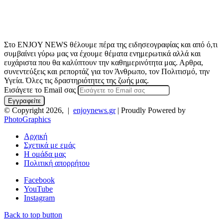
Στο ENJOY NEWS θέλουμε πέρα της ειδησεογραφίας και από ό,τι
συμβαίνει γύρω μας να έχουμε θέματα ενημερωτικά αλλά και
ευχάριστα που θα καλύπτουν την καθημερινότητα μας. Αρθρα,
συνεντεύξεις και ρεπορτάζ για τον Άνθρωπο, τον Πολιτισμό, την
Υγεία. Όλες τις δραστηριότητες της ζωής μας.
Εισάγετε το Email σας
© Copyright 2026, |
enjoynews.gr
| Proudly Powered by
PhotoGraphics
Αρχική
Σχετικά με εμάς
Η ομάδα μας
Πολιτική απορρήτου
Facebook
YouTube
Instagram
Back to top button