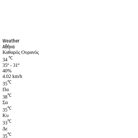
Weather
Αθήνα
Καθαρός Ουρανός
℃
34
35º - 31º
40%
4.02 km/h
℃
35
Πα
℃
38
Σα
℃
35
Κυ
℃
33
Δε
℃
35