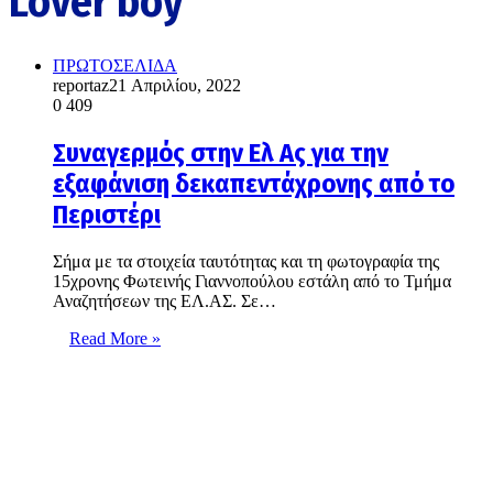
Lover boy
ΠΡΩΤΟΣΕΛΙΔΑ
reportaz
21 Απριλίου, 2022
0
409
Συναγερμός στην Ελ Ας για την
εξαφάνιση δεκαπεντάχρονης από το
Περιστέρι
Σήμα με τα στοιχεία ταυτότητας και τη φωτογραφία της
15χρονης Φωτεινής Γιαννοπούλου εστάλη από το Τμήμα
Αναζητήσεων της ΕΛ.ΑΣ. Σε…
Read More »