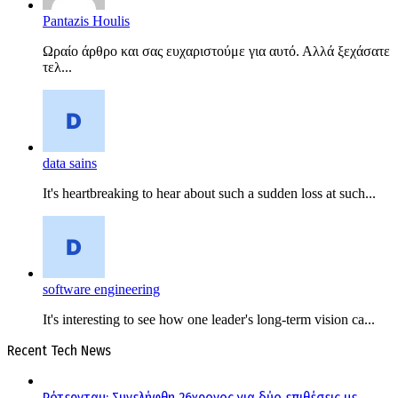
Pantazis Houlis
Ωραίο άρθρο και σας ευχαριστούμε για αυτό. Αλλά ξεχάσατε
τελ...
data sains
It's heartbreaking to hear about such a sudden loss at such...
software engineering
It's interesting to see how one leader's long-term vision ca...
Recent Tech News
Ρότερνταμ: Συνελήφθη 26χρονος για δύο επιθέσεις με