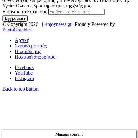
συνεντεύξεις και ρεπορτάζ για τον Άνθρωπο, τον Πολιτισμό, την
Υγεία. Όλες τις δραστηριότητες της ζωής μας.
Εισάγετε το Email σας
© Copyright 2026, |
enjoynews.gr
| Proudly Powered by
PhotoGraphics
Αρχική
Σχετικά με εμάς
Η ομάδα μας
Πολιτική απορρήτου
Facebook
YouTube
Instagram
Back to top button
Manage consent