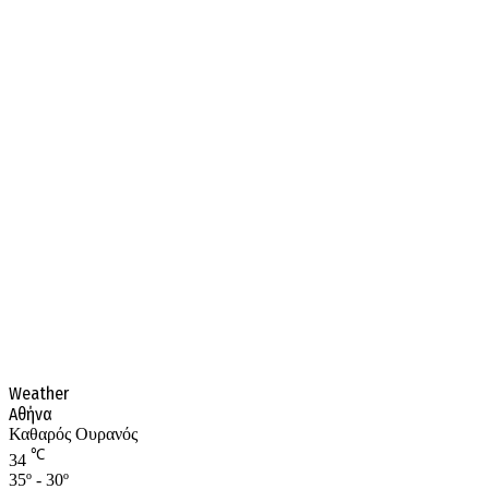
Weather
Αθήνα
Καθαρός Ουρανός
℃
34
35º - 30º