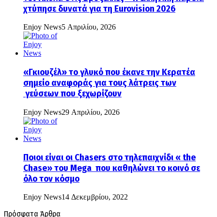
χτύπησε δυνατά για τη Eurovision 2026
Enjoy News
5 Απριλίου, 2026
«Γκιουζέλ» το γλυκό που έκανε την Κερατέα
σημείο αναφοράς για τους λάτρεις των
γεύσεων που ξεχωρίζουν
Enjoy News
29 Απριλίου, 2026
Ποιοι είναι οι Chasers στο τηλεπαιχνίδι « the
Chase» του Mega που καθηλώνει το κοινό σε
όλο τον κόσμο
Enjoy News
14 Δεκεμβρίου, 2022
Πρόσφατα Άρθρα