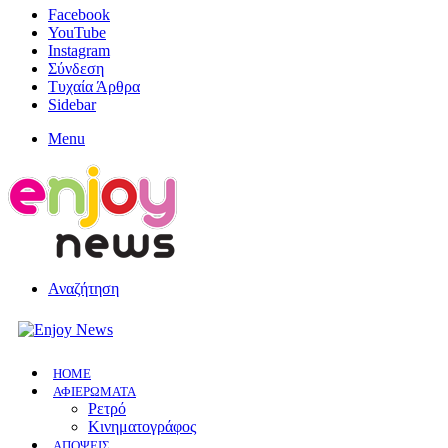
Facebook
YouTube
Instagram
Σύνδεση
Τυχαία Άρθρα
Sidebar
Menu
Αναζήτηση
HOME
ΑΦΙΕΡΩΜΑΤΑ
Ρετρό
Κινηματογράφος
ΑΠΟΨΕΙΣ