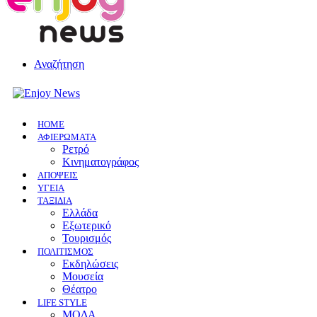
Αναζήτηση
HOME
ΑΦΙΕΡΩΜΑΤΑ
Ρετρό
Κινηματογράφος
ΑΠΟΨΕΙΣ
ΥΓΕΙΑ
ΤΑΞΙΔΙΑ
Ελλάδα
Εξωτερικό
Τουρισμός
ΠΟΛΙΤΙΣΜΟΣ
Eκδηλώσεις
Mουσεία
Θέατρο
LIFE STYLE
ΜΟΔΑ