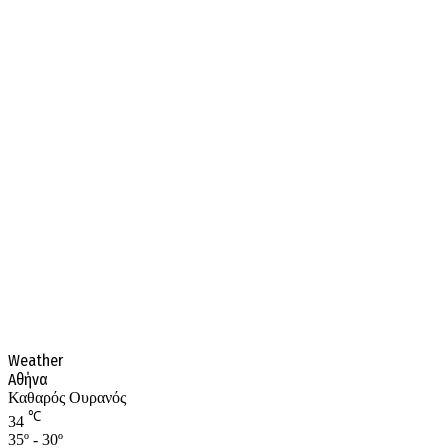
Weather
Αθήνα
Καθαρός Ουρανός
℃
34
35º - 30º