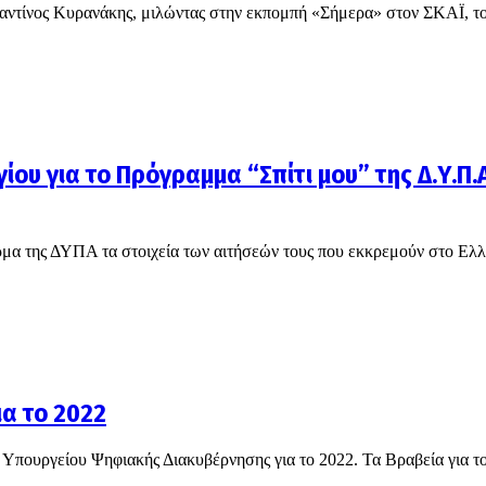
τίνος Κυρανάκης, μιλώντας στην εκπομπή «Σήμερα» στον ΣΚΑΪ, τ
ίου για το Πρόγραμμα “Σπίτι μου” της Δ.Υ.Π.Α
ρμα της ΔΥΠΑ τα στοιχεία των αιτήσεών τους που εκκρεμούν στο Ελλ
α το 2022
Υπουργείου Ψηφιακής Διακυβέρνησης για το 2022. Τα Βραβεία για τ