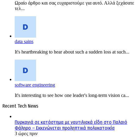
Ωραίο άρθρο και σας ευχαριστούμε για αυτό. Αλλά ξεχάσατε
τελ...
data sains
It's heartbreaking to hear about such a sudden loss at such...
software engineering
It's interesting to see how one leader's long-term vision ca...
Recent Tech News
Πυρκαγιά σε κατάστημα με ναυτιλιακά είδη στο Παλαιό
Φάληρο – Εκκενώνεται προληπτικά πολυκατοικία
3 ώρες πριν