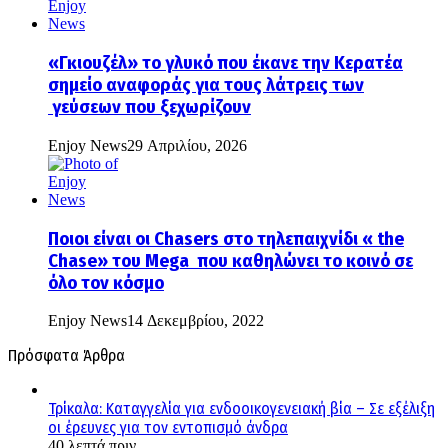
«Γκιουζέλ» το γλυκό που έκανε την Κερατέα
σημείο αναφοράς για τους λάτρεις των
γεύσεων που ξεχωρίζουν
Enjoy News
29 Απριλίου, 2026
Ποιοι είναι οι Chasers στο τηλεπαιχνίδι « the
Chase» του Mega που καθηλώνει το κοινό σε
όλο τον κόσμο
Enjoy News
14 Δεκεμβρίου, 2022
Πρόσφατα Άρθρα
Τρίκαλα: Καταγγελία για ενδοοικογενειακή βία – Σε εξέλιξη
οι έρευνες για τον εντοπισμό άνδρα
40 λεπτά πριν