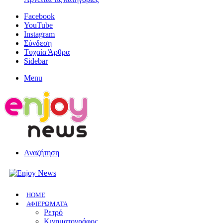
Facebook
YouTube
Instagram
Σύνδεση
Τυχαία Άρθρα
Sidebar
Menu
Αναζήτηση
HOME
ΑΦΙΕΡΩΜΑΤΑ
Ρετρό
Κινηματογράφος