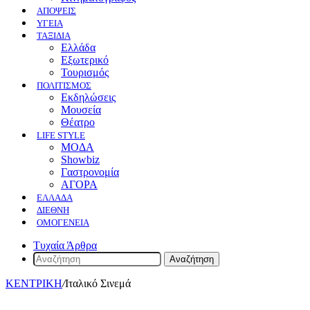
ΑΠΟΨΕΙΣ
ΥΓΕΙΑ
ΤΑΞΙΔΙΑ
Ελλάδα
Εξωτερικό
Τουρισμός
ΠΟΛΙΤΙΣΜΟΣ
Eκδηλώσεις
Mουσεία
Θέατρο
LIFE STYLE
ΜΟΔΑ
Showbiz
Γαστρονομία
ΑΓΟΡΑ
ΕΛΛΆΔΑ
ΔΙΕΘΝΉ
ΟΜΟΓΈΝΕΙΑ
Τυχαία Άρθρα
Αναζήτηση
ΚΕΝΤΡΙΚΗ
/
Ιταλικό Σινεμά