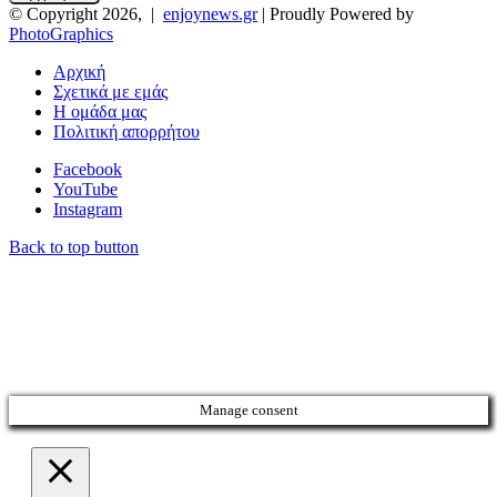
© Copyright 2026, |
enjoynews.gr
| Proudly Powered by
PhotoGraphics
Αρχική
Σχετικά με εμάς
Η ομάδα μας
Πολιτική απορρήτου
Facebook
YouTube
Instagram
Back to top button
Manage consent