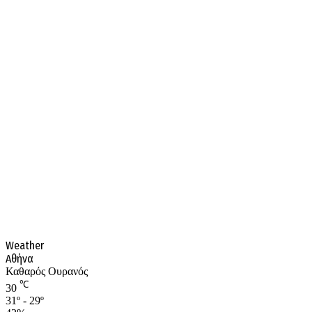
Weather
Αθήνα
Καθαρός Ουρανός
℃
30
31º - 29º