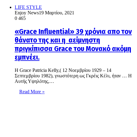
LIFE STYLE
Enjoy News
19 Μαρτίου, 2021
0
465
«Grace Influential» 39 χρόνια απο τον
θάνατο της και η αείμνηστη
πριγκίπισσα Grace του Μονακό ακόμη
εμπνέει.
H Grace Patricia Kelly,( 12 Νοεμβρίου 1929 – 14
Σεπτεμβρίου 1982), γνωστότερη ως Γκρέις Κέλι, ήταν … Η
Αυτής Υψηλότης,…
Read More »