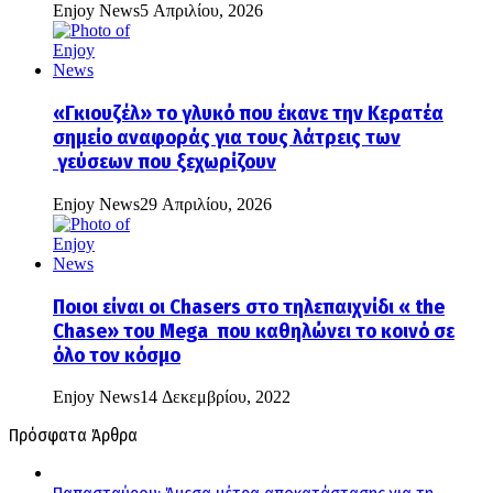
Enjoy News
5 Απριλίου, 2026
«Γκιουζέλ» το γλυκό που έκανε την Κερατέα
σημείο αναφοράς για τους λάτρεις των
γεύσεων που ξεχωρίζουν
Enjoy News
29 Απριλίου, 2026
Ποιοι είναι οι Chasers στο τηλεπαιχνίδι « the
Chase» του Mega που καθηλώνει το κοινό σε
όλο τον κόσμο
Enjoy News
14 Δεκεμβρίου, 2022
Πρόσφατα Άρθρα