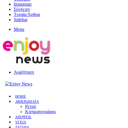
Instagram
Σύνδεση
Τυχαία Άρθρα
Sidebar
Menu
Αναζήτηση
HOME
ΑΦΙΕΡΩΜΑΤΑ
Ρετρό
Κινηματογράφος
ΑΠΟΨΕΙΣ
ΥΓΕΙΑ
ΤΑΞΙΔΙΑ