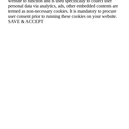
website to function and is used specifically to collect user
personal data via analytics, ads, other embedded contents are
termed as non-necessary cookies. It is mandatory to procure
user consent prior to running these cookies on your website.
SAVE & ACCEPT