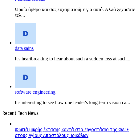
Ωραίο άρθρο και σας ευχαριστούμε για αυτό. Αλλά ξεχάσατε
τελ...
data sains
It's heartbreaking to hear about such a sudden loss at such...
software engineering
It's interesting to see how one leader's long-term vision ca...
Recent Tech News
Φωτιά μικρής έκτασης κοντά στο εργοστάσιο της ΦΑΓΕ
στους Αγίους Αποστόλους Τρικάλων