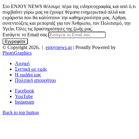
Στο ENJOY NEWS θέλουμε πέρα της ειδησεογραφίας και από ό,τι
συμβαίνει γύρω μας να έχουμε θέματα ενημερωτικά αλλά και
ευχάριστα που θα καλύπτουν την καθημερινότητα μας. Αρθρα,
συνεντεύξεις και ρεπορτάζ για τον Άνθρωπο, τον Πολιτισμό, την
Υγεία. Όλες τις δραστηριότητες της ζωής μας.
Εισάγετε το Email σας
© Copyright 2026, |
enjoynews.gr
| Proudly Powered by
PhotoGraphics
Αρχική
Σχετικά με εμάς
Η ομάδα μας
Πολιτική απορρήτου
Facebook
YouTube
Instagram
Back to top button