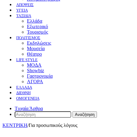
ΑΠΟΨΕΙΣ
ΥΓΕΙΑ
ΤΑΞΙΔΙΑ
Ελλάδα
Εξωτερικό
Τουρισμός
ΠΟΛΙΤΙΣΜΟΣ
Eκδηλώσεις
Mουσεία
Θέατρο
LIFE STYLE
ΜΟΔΑ
Showbiz
Γαστρονομία
ΑΓΟΡΑ
ΕΛΛΆΔΑ
ΔΙΕΘΝΉ
ΟΜΟΓΈΝΕΙΑ
Τυχαία Άρθρα
Αναζήτηση
ΚΕΝΤΡΙΚΗ
/
Για προσωπικούς λόγους