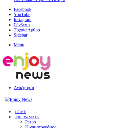
Facebook
YouTube
Instagram
Σύνδεση
Τυχαία Άρθρα
Sidebar
Menu
Αναζήτηση
HOME
ΑΦΙΕΡΩΜΑΤΑ
Ρετρό
Κινηματογράφος