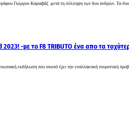
ογράφου Γιώργου Καραιβάζ μετά τη σύλληψη των δυο ανδρών. Τα δυ
 2023! -με το F8 TRIBUTO ένα απο τα ταχύτε
τυπωσιακή εκδήλωση που σκοπό έχει την εναλλακτική τουριστική προ