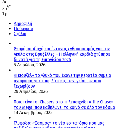
Δε
℃
35
Τρ
Δημοφιλή
Πρόσφατα
Σχόλια
Θερμή υποδοχή και έντονος ενθουσιασμός για τον
Ακύλα στις Βρυξέλλες – Η ελληνική καρδιά χτύπησε
δυνατά για τη Eurovision 2026
5 Απριλίου, 2026
«Γκιουζέλ» το γλυκό που έκανε την Κερατέα σημείο
αναφοράς για τους λάτρεις των γεύσεων που
ξεχωρίζουν
29 Απριλίου, 2026
Ποιοι είναι οι Chasers στο τηλεπαιχνίδι « the Chase»
του Mega που καθηλώνει το κοινό σε όλο τον κόσμο
14 Δεκεμβρίου, 2022
Γλυφάδα: «Σασμός» το νέο εστιατόριο που μας