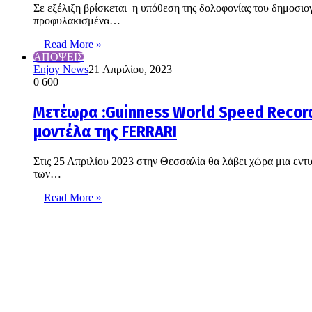
Σε εξέλιξη βρίσκεται η υπόθεση της δολοφονίας του δημοσι
προφυλακισμένα…
Read More »
ΑΠΟΨΕΙΣ
Enjoy News
21 Απριλίου, 2023
0
600
Mετέωρα :Guinness World Speed Record
μοντέλα της FERRARI
Στις 25 Απριλίου 2023 στην Θεσσαλία θα λάβει χώρα μια εν
των…
Read More »