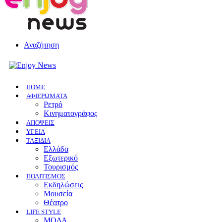
Αναζήτηση
HOME
ΑΦΙΕΡΩΜΑΤΑ
Ρετρό
Κινηματογράφος
ΑΠΟΨΕΙΣ
ΥΓΕΙΑ
ΤΑΞΙΔΙΑ
Ελλάδα
Εξωτερικό
Τουρισμός
ΠΟΛΙΤΙΣΜΟΣ
Eκδηλώσεις
Mουσεία
Θέατρο
LIFE STYLE
ΜΟΔΑ