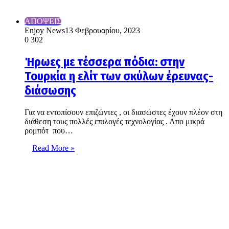
ΑΠΟΨΕΙΣ
Enjoy News
13 Φεβρουαρίου, 2023
0
302
Ήρωες με τέσσερα πόδια: στην
Τουρκία η ελίτ των σκύλων έρευνας-
διάσωσης
Για να εντοπίσουν επιζώντες , οι διασώστες έχουν πλέον στη
διάθεση τους πολλές επιλογές τεχνολογίας . Απο μικρά
ρομπότ που…
Read More »