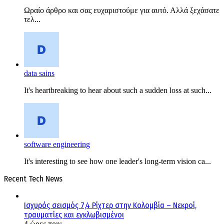
Ωραίο άρθρο και σας ευχαριστούμε για αυτό. Αλλά ξεχάσατε
τελ...
data sains
It's heartbreaking to hear about such a sudden loss at such...
software engineering
It's interesting to see how one leader's long-term vision ca...
Recent Tech News
Ισχυρός σεισμός 7,4 Ρίχτερ στην Κολομβία – Νεκροί,
τραυματίες και εγκλωβισμένοι
4 ώρες πριν