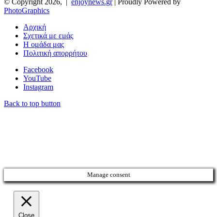
© Copyright 2026, |
enjoynews.gr
| Proudly Powered by
PhotoGraphics
Αρχική
Σχετικά με εμάς
Η ομάδα μας
Πολιτική απορρήτου
Facebook
YouTube
Instagram
Back to top button
Manage consent
Close