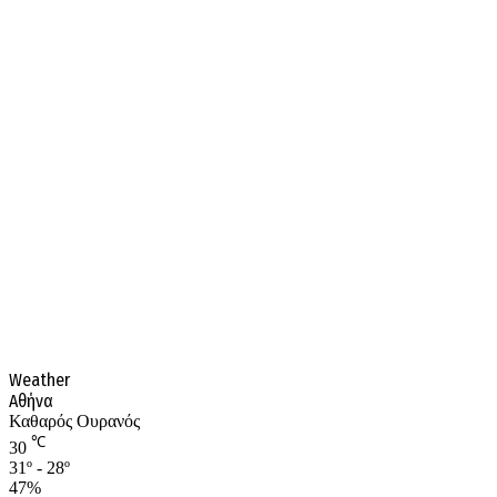
Weather
Αθήνα
Καθαρός Ουρανός
℃
30
31º - 28º
47%