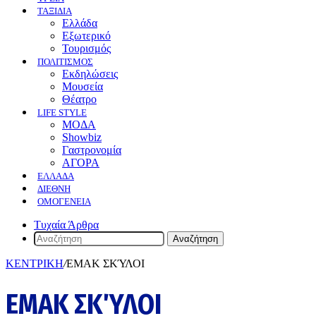
ΤΑΞΙΔΙΑ
Ελλάδα
Εξωτερικό
Τουρισμός
ΠΟΛΙΤΙΣΜΟΣ
Eκδηλώσεις
Mουσεία
Θέατρο
LIFE STYLE
ΜΟΔΑ
Showbiz
Γαστρονομία
ΑΓΟΡΑ
ΕΛΛΆΔΑ
ΔΙΕΘΝΉ
ΟΜΟΓΈΝΕΙΑ
Τυχαία Άρθρα
Αναζήτηση
ΚΕΝΤΡΙΚΗ
/
ΕΜΑΚ ΣΚΎΛΟΙ
ΕΜΑΚ ΣΚΎΛΟΙ