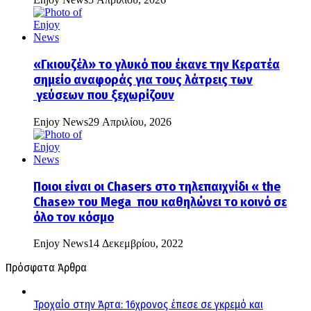
«Γκιουζέλ» το γλυκό που έκανε την Κερατέα
σημείο αναφοράς για τους λάτρεις των
γεύσεων που ξεχωρίζουν
Enjoy News
29 Απριλίου, 2026
Ποιοι είναι οι Chasers στο τηλεπαιχνίδι « the
Chase» του Mega που καθηλώνει το κοινό σε
όλο τον κόσμο
Enjoy News
14 Δεκεμβρίου, 2022
Πρόσφατα Άρθρα
Τροχαίο στην Άρτα: 16χρονος έπεσε σε γκρεμό και