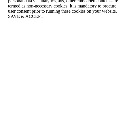
personal data via analytics, ads, other embedded contents are
termed as non-necessary cookies. It is mandatory to procure
user consent prior to running these cookies on your website.
SAVE & ACCEPT