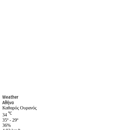
Weather
Αθήνα
Καθαρός Ουρανός
℃
34
35º - 29º
36%