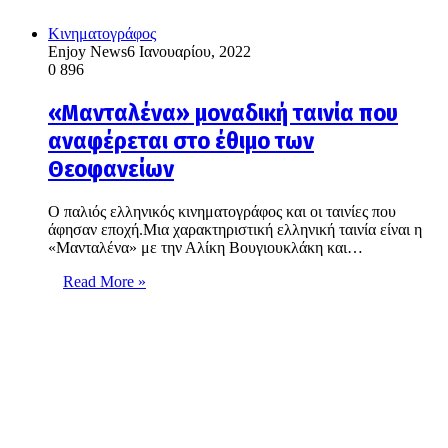
Κινηματογράφος
Enjoy News
6 Ιανουαρίου, 2022
0
896
«Μανταλένα» μοναδική ταινία που
αναφέρεται στο έθιμο των
Θεοφανείων
Ο παλιός ελληνικός κινηματογράφος και οι ταινίες που
άφησαν εποχή.Μια χαρακτηριστική ελληνική ταινία είναι η
«Μανταλένα» με την Αλίκη Βουγιουκλάκη και…
Read More »