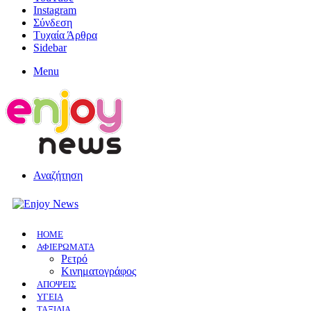
Instagram
Σύνδεση
Τυχαία Άρθρα
Sidebar
Menu
Αναζήτηση
HOME
ΑΦΙΕΡΩΜΑΤΑ
Ρετρό
Κινηματογράφος
ΑΠΟΨΕΙΣ
ΥΓΕΙΑ
ΤΑΞΙΔΙΑ