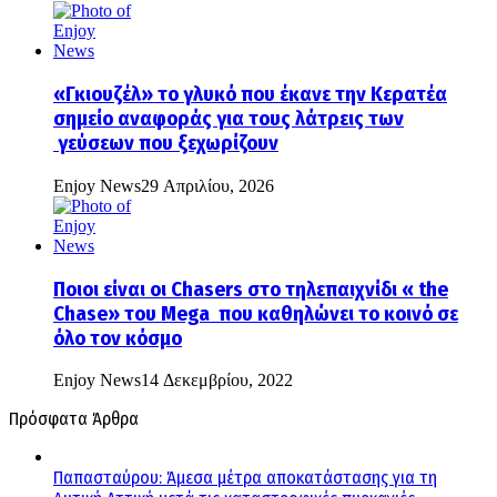
«Γκιουζέλ» το γλυκό που έκανε την Κερατέα
σημείο αναφοράς για τους λάτρεις των
γεύσεων που ξεχωρίζουν
Enjoy News
29 Απριλίου, 2026
Ποιοι είναι οι Chasers στο τηλεπαιχνίδι « the
Chase» του Mega που καθηλώνει το κοινό σε
όλο τον κόσμο
Enjoy News
14 Δεκεμβρίου, 2022
Πρόσφατα Άρθρα
Παπασταύρου: Άμεσα μέτρα αποκατάστασης για τη