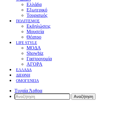
Ελλάδα
Εξωτερικό
Τουρισμός
ΠΟΛΙΤΙΣΜΟΣ
Eκδηλώσεις
Mουσεία
Θέατρο
LIFE STYLE
ΜΟΔΑ
Showbiz
Γαστρονομία
ΑΓΟΡΑ
ΕΛΛΆΔΑ
ΔΙΕΘΝΉ
ΟΜΟΓΈΝΕΙΑ
Τυχαία Άρθρα
Αναζήτηση