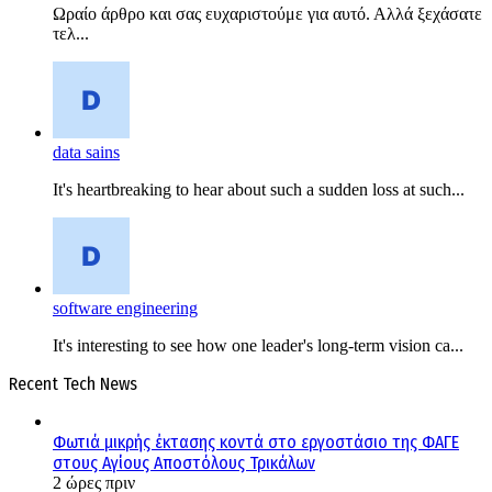
Ωραίο άρθρο και σας ευχαριστούμε για αυτό. Αλλά ξεχάσατε
τελ...
data sains
It's heartbreaking to hear about such a sudden loss at such...
software engineering
It's interesting to see how one leader's long-term vision ca...
Recent Tech News
Φωτιά μικρής έκτασης κοντά στο εργοστάσιο της ΦΑΓΕ
στους Αγίους Αποστόλους Τρικάλων
2 ώρες πριν