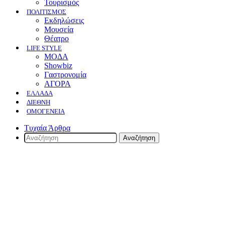
Τουρισμός
ΠΟΛΙΤΙΣΜΟΣ
Eκδηλώσεις
Mουσεία
Θέατρο
LIFE STYLE
ΜΟΔΑ
Showbiz
Γαστρονομία
ΑΓΟΡΑ
ΕΛΛΆΔΑ
ΔΙΕΘΝΉ
ΟΜΟΓΈΝΕΙΑ
Τυχαία Άρθρα
Αναζήτηση