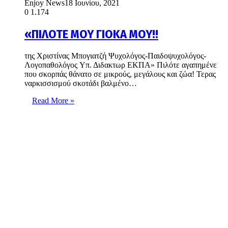
Enjoy News
18 Ιουνίου, 2021
0
1.174
«ΠΙΛΟΤΕ ΜΟΥ ΓΙΟΚΑ ΜΟΥ!!
της Χριστίνας Μπογιατζή Ψυχολόγος-Παιδοψυχολόγος-
Λογοπαθολόγος Υπ. Διδακτωρ ΕΚΠΑ» Πιλότε αγαπημένε
που σκορπάς θάνατο σε μικρούς, μεγάλους και ζώα! Τερας
ναρκισσισμού σκοτάδι βαλμένο…
Read More »