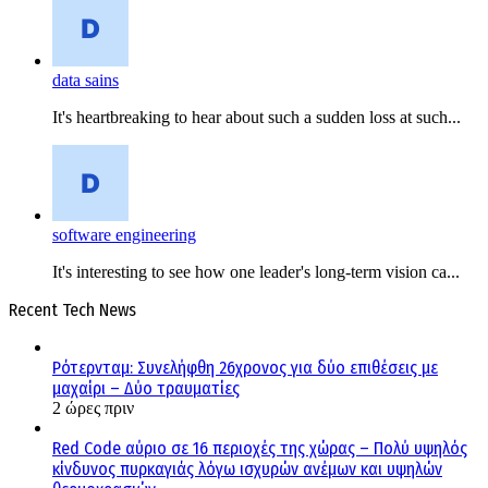
data sains
It's heartbreaking to hear about such a sudden loss at such...
software engineering
It's interesting to see how one leader's long-term vision ca...
Recent Tech News
Ρότερνταμ: Συνελήφθη 26χρονος για δύο επιθέσεις με
μαχαίρι – Δύο τραυματίες
2 ώρες πριν
Red Code αύριο σε 16 περιοχές της χώρας – Πολύ υψηλός
κίνδυνος πυρκαγιάς λόγω ισχυρών ανέμων και υψηλών