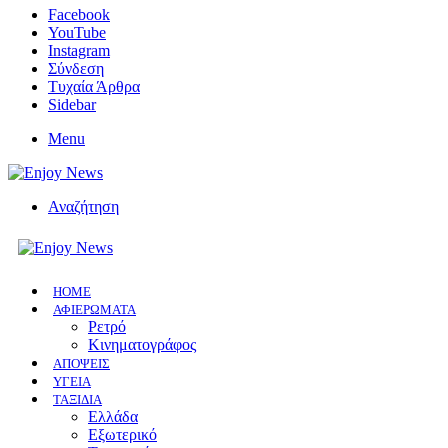
Facebook
YouTube
Instagram
Σύνδεση
Τυχαία Άρθρα
Sidebar
Menu
Αναζήτηση
HOME
ΑΦΙΕΡΩΜΑΤΑ
Ρετρό
Κινηματογράφος
ΑΠΟΨΕΙΣ
ΥΓΕΙΑ
ΤΑΞΙΔΙΑ
Ελλάδα
Εξωτερικό