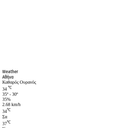
Weather
Αθήνα
Καθαρός Ουρανός
℃
34
35º - 30º
35%
2.68 km/h
℃
34
Σα
℃
37