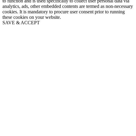
to function and is used specifically to collect user personal data via
analytics, ads, other embedded contents are termed as non-necessary
cookies. It is mandatory to procure user consent prior to running
these cookies on your website.
SAVE & ACCEPT