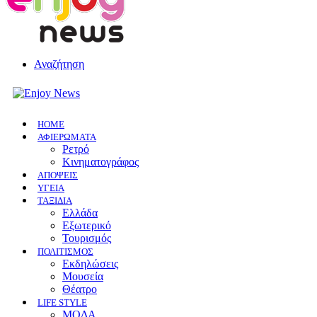
Αναζήτηση
HOME
ΑΦΙΕΡΩΜΑΤΑ
Ρετρό
Κινηματογράφος
ΑΠΟΨΕΙΣ
ΥΓΕΙΑ
ΤΑΞΙΔΙΑ
Ελλάδα
Εξωτερικό
Τουρισμός
ΠΟΛΙΤΙΣΜΟΣ
Eκδηλώσεις
Mουσεία
Θέατρο
LIFE STYLE
ΜΟΔΑ