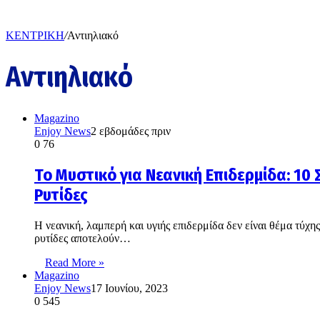
ΚΕΝΤΡΙΚΗ
/
Αντιηλιακό
Αντιηλιακό
Magazino
Enjoy News
2 εβδομάδες πριν
0
76
Το Μυστικό για Νεανική Επιδερμίδα: 10
Ρυτίδες
Η νεανική, λαμπερή και υγιής επιδερμίδα δεν είναι θέμα τύχ
ρυτίδες αποτελούν…
Read More »
Magazino
Enjoy News
17 Ιουνίου, 2023
0
545