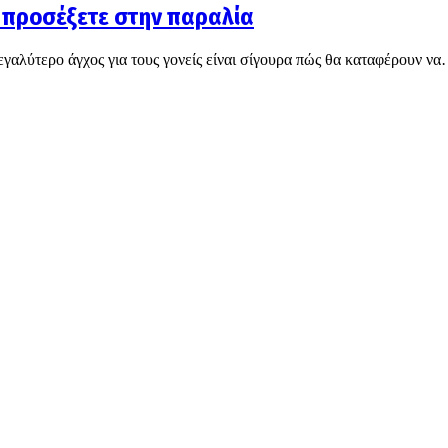
α προσέξετε στην παραλία
μεγαλύτερο άγχος για τους γονείς είναι σίγουρα πώς θα καταφέρουν ν