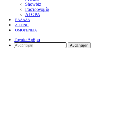
Showbiz
Γαστρονομία
ΑΓΟΡΑ
ΕΛΛΆΔΑ
ΔΙΕΘΝΉ
ΟΜΟΓΈΝΕΙΑ
Τυχαία Άρθρα
Αναζήτηση