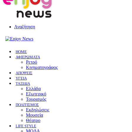
Αναζήτηση
HOME
ΑΦΙΕΡΩΜΑΤΑ
Ρετρό
Κινηματογράφος
ΑΠΟΨΕΙΣ
ΥΓΕΙΑ
ΤΑΞΙΔΙΑ
Ελλάδα
Εξωτερικό
Τουρισμός
ΠΟΛΙΤΙΣΜΟΣ
Eκδηλώσεις
Mουσεία
Θέατρο
LIFE STYLE
ΜΟΔΑ