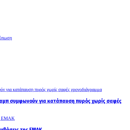
ύπωση
ύν για κατάπαυση πυρός χωρίς σαφές χρονοδιάγραμμα
Τραμπ συμφωνούν για κατάπαυση πυρός χωρίς σαφές
της ΕΜΑΚ
εμβάσεις της ΕΜΑΚ