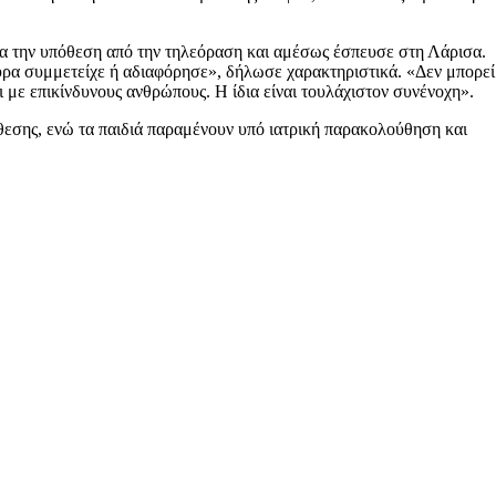
ια την υπόθεση από την τηλεόραση και αμέσως έσπευσε στη Λάρισα.
ουρα συμμετείχε ή αδιαφόρησε», δήλωσε χαρακτηριστικά. «Δεν μπορεί
ει με επικίνδυνους ανθρώπους. Η ίδια είναι τουλάχιστον συνένοχη».
όθεσης, ενώ τα παιδιά παραμένουν υπό ιατρική παρακολούθηση και