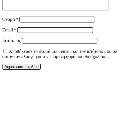
Όνομα
*
Email
*
Ιστότοπος
Αποθήκευσε το όνομά μου, email, και τον ιστότοπο μου σε
αυτόν τον πλοηγό για την επόμενη φορά που θα σχολιάσω.