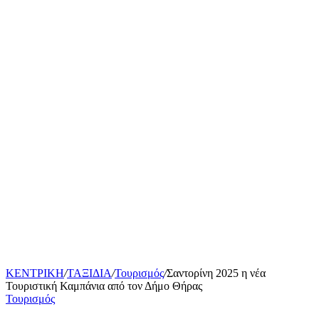
ΚΕΝΤΡΙΚΗ
/
ΤΑΞΙΔΙΑ
/
Τουρισμός
/
Σαντορίνη 2025 η νέα
Τουριστική Καμπάνια από τον Δήμο Θήρας
Τουρισμός