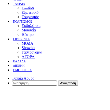
ΤΑΞΙΔΙΑ
Ελλάδα
Εξωτερικό
Τουρισμός
ΠΟΛΙΤΙΣΜΟΣ
Eκδηλώσεις
Mουσεία
Θέατρο
LIFE STYLE
ΜΟΔΑ
Showbiz
Γαστρονομία
ΑΓΟΡΑ
ΕΛΛΆΔΑ
ΔΙΕΘΝΉ
ΟΜΟΓΈΝΕΙΑ
Τυχαία Άρθρα
Αναζήτηση