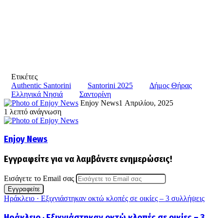
Ετικέτες
Authentic Santorini
Santorini 2025
Δήμος Θήρας
Ελληνικά Νησιά
Σαντορίνη
Enjoy News
1 Απριλίου, 2025
1 λεπτό ανάγνωση
Enjoy News
Εγγραφείτε για να λαμβάνετε ενημερώσεις!
Εισάγετε το Email σας
Ηράκλειο · Εξιχνιάστηκαν οκτώ κλοπές σε οικίες – 3 συλλήψεις
Ηράκλειο · Εξιχνιάστηκαν οκτώ κλοπές σε οικίες – 3