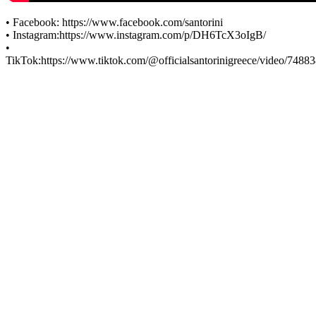
•
Facebook:
https://www.facebook.com/santorini
•
Instagram:
https://www.instagram.com/p/DH6TcX3oIgB/
•
TikTok:
https://www.tiktok.com/@officialsantorinigreece/video/74