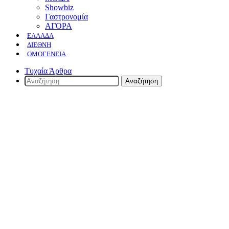
Showbiz
Γαστρονομία
ΑΓΟΡΑ
ΕΛΛΆΔΑ
ΔΙΕΘΝΉ
ΟΜΟΓΈΝΕΙΑ
Τυχαία Άρθρα
Αναζήτηση