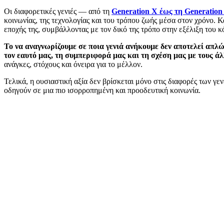
Οι διαφορετικές γενιές — από τη
Generation X έως τη Generation
κοινωνίας, της τεχνολογίας και του τρόπου ζωής μέσα στον χρόνο. Κάθ
εποχής της, συμβάλλοντας με τον δικό της τρόπο στην εξέλιξη του 
Το να αναγνωρίζουμε σε ποια γενιά ανήκουμε δεν αποτελεί απλ
τον εαυτό μας, τη συμπεριφορά μας και τη σχέση μας με τους άλ
ανάγκες, στόχους και όνειρα για το μέλλον.
Τελικά, η ουσιαστική αξία δεν βρίσκεται μόνο στις διαφορές των γ
οδηγούν σε μια πιο ισορροπημένη και προοδευτική κοινωνία.