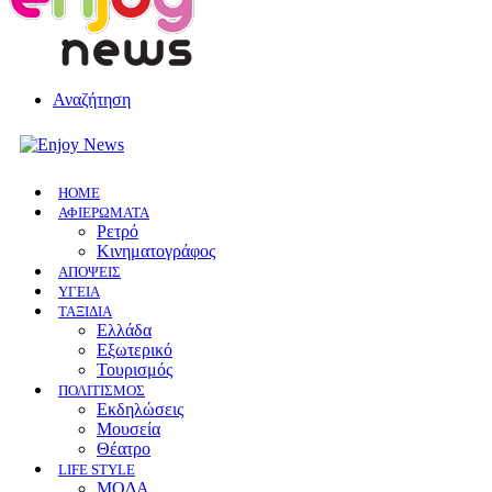
Αναζήτηση
HOME
ΑΦΙΕΡΩΜΑΤΑ
Ρετρό
Κινηματογράφος
ΑΠΟΨΕΙΣ
ΥΓΕΙΑ
ΤΑΞΙΔΙΑ
Ελλάδα
Εξωτερικό
Τουρισμός
ΠΟΛΙΤΙΣΜΟΣ
Eκδηλώσεις
Mουσεία
Θέατρο
LIFE STYLE
ΜΟΔΑ