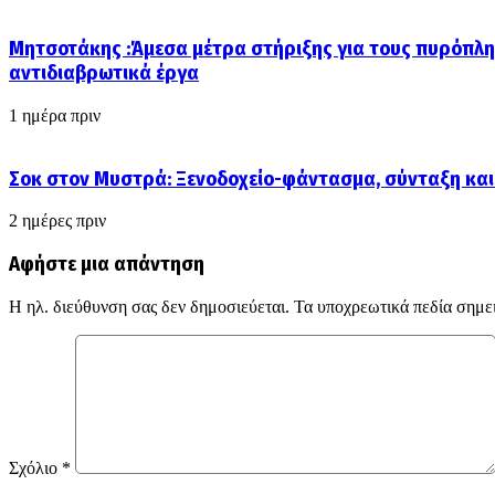
Μητσοτάκης :Άμεσα μέτρα στήριξης για τους πυρόπλη
αντιδιαβρωτικά έργα
1 ημέρα πριν
Σοκ στον Μυστρά: Ξενοδοχείο-φάντασμα, σύνταξη και
2 ημέρες πριν
Αφήστε μια απάντηση
Η ηλ. διεύθυνση σας δεν δημοσιεύεται.
Τα υποχρεωτικά πεδία σημε
Σχόλιο
*