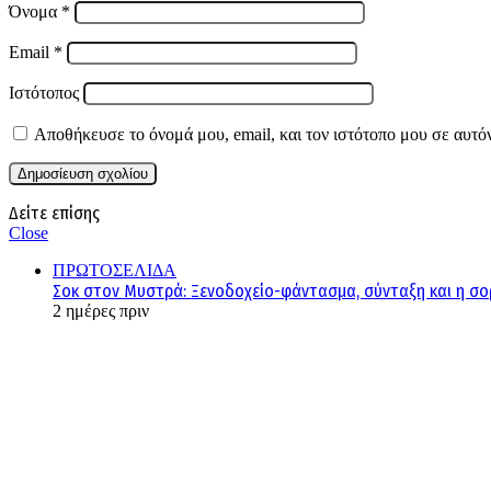
Όνομα
*
Email
*
Ιστότοπος
Αποθήκευσε το όνομά μου, email, και τον ιστότοπο μου σε αυτό
Δείτε επίσης
Close
ΠΡΩΤΟΣΕΛΙΔΑ
Σοκ στον Μυστρά: Ξενοδοχείο-φάντασμα, σύνταξη και η σ
2 ημέρες πριν