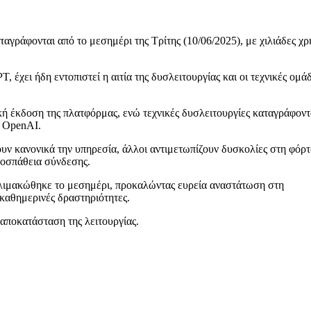
γράφονται από το μεσημέρι της Τρίτης (10/06/2025), με χιλιάδες χρ
 έχει ήδη εντοπιστεί η αιτία της δυσλειτουργίας και οι τεχνικές ομά
ή έκδοση της πλατφόρμας, ενώ τεχνικές δυσλειτουργίες καταγράφοντ
ν OpenAI.
ουν κανονικά την υπηρεσία, άλλοι αντιμετωπίζουν δυσκολίες στη φόρ
ροσπάθεια σύνδεσης.
λιμακώθηκε το μεσημέρι, προκαλώντας ευρεία αναστάτωση στη
 καθημερινές δραστηριότητες.
αποκατάσταση της λειτουργίας.