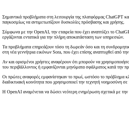
Σημαντικά προβλήματα στη λειτουργία της πλατφόρμας ChatGPT κατα
παγκοσμίως να αντιμετωπίζουν δυσκολίες πρόσβασης και χρήσης.
Σύμφωνα με την OpenAI, την εταιρεία που έχει αναπτύξει το ChatGPT,
εργάζονται εντατικά για την πλήρη αποκατάσταση των υπηρεσιών.
Τα προβλήματα επηρεάζουν τόσο τη δωρεάν όσο και τη συνδρομητικ
στη νέα γεννήτρια εικόνων Sora, που έχει επίσης αναπτυχθεί από τη
Αν και ορισμένοι χρήστες αναφέρουν ότι μπορούν να χρησιμοποιήσ
του περιβάλλοντος ή εμφανίζονται μηνύματα σφάλματος κατά την π
Οι πρώτες αναφορές εμφανίστηκαν το πρωί, ωστόσο το πρόβλημα κ
διαδικτυακή κοινότητα που χρησιμοποιεί την τεχνητή νοημοσύνη σε
Η OpenAI αναμένεται να δώσει νεότερη ενημέρωση σχετικά με την 