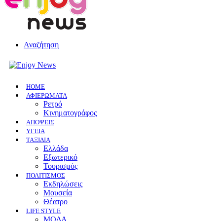
Αναζήτηση
HOME
ΑΦΙΕΡΩΜΑΤΑ
Ρετρό
Κινηματογράφος
ΑΠΟΨΕΙΣ
ΥΓΕΙΑ
ΤΑΞΙΔΙΑ
Ελλάδα
Εξωτερικό
Τουρισμός
ΠΟΛΙΤΙΣΜΟΣ
Eκδηλώσεις
Mουσεία
Θέατρο
LIFE STYLE
ΜΟΔΑ