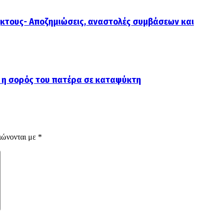
κτους- Αποζημιώσεις, αναστολές συμβάσεων και
 η σορός του πατέρα σε καταψύκτη
ιώνονται με
*