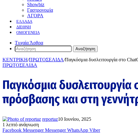
Showbiz
Γαστρονομία
ΑΓΟΡΑ
ΕΛΛΆΔΑ
ΔΙΕΘΝΉ
ΟΜΟΓΈΝΕΙΑ
Τυχαία Άρθρα
Αναζήτηση
ΚΕΝΤΡΙΚΗ
/
ΠΡΩΤΟΣΕΛΙΔΑ
/
Παγκόσμια δυσλειτουργία στο Chat
ΠΡΩΤΟΣΕΛΙΔΑ
Παγκόσμια δυσλειτουργία 
πρόσβασης και στη γεννήτρ
reportaz
10 Ιουνίου, 2025
1 λεπτό ανάγνωση
Facebook
Messenger
Messenger
WhatsApp
Viber