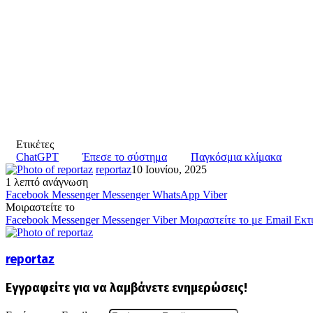
Ετικέτες
ChatGPT
Έπεσε το σύστημα
Παγκόσμια κλίμακα
reportaz
10 Ιουνίου, 2025
1 λεπτό ανάγνωση
Facebook
Messenger
Messenger
WhatsApp
Viber
Μοιραστείτε το
Facebook
Messenger
Messenger
Viber
Μοιραστείτε το με Email
Εκτ
reportaz
Εγγραφείτε για να λαμβάνετε ενημερώσεις!