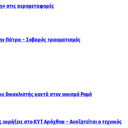
η» στις αερομεταφορές
ην Πάτρα – Σοβαρός τραυματισμός
κε δικυκλιστής κοντά στον οικισμό Ρομά
ς εκρήξεις στο ΚΥΤ Αράχθου – Αναζητείται ο τεχνικός