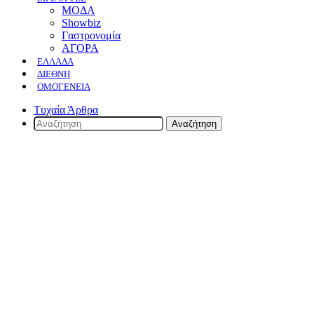
ΜΟΔΑ
Showbiz
Γαστρονομία
ΑΓΟΡΑ
ΕΛΛΆΔΑ
ΔΙΕΘΝΉ
ΟΜΟΓΈΝΕΙΑ
Τυχαία Άρθρα
Αναζήτηση