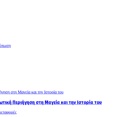
ύπωση
γηση στη Μαγεία και την Ιστορία του
ωτική Περιήγηση στη Μαγεία και την Ιστορία του
μεταφορές