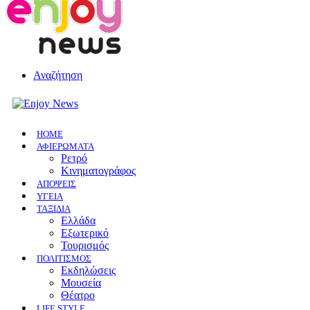
Αναζήτηση
HOME
ΑΦΙΕΡΩΜΑΤΑ
Ρετρό
Κινηματογράφος
ΑΠΟΨΕΙΣ
ΥΓΕΙΑ
ΤΑΞΙΔΙΑ
Ελλάδα
Εξωτερικό
Τουρισμός
ΠΟΛΙΤΙΣΜΟΣ
Eκδηλώσεις
Mουσεία
Θέατρο
LIFE STYLE