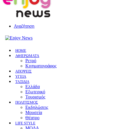
Αναζήτηση
HOME
ΑΦΙΕΡΩΜΑΤΑ
Ρετρό
Κινηματογράφος
ΑΠΟΨΕΙΣ
ΥΓΕΙΑ
ΤΑΞΙΔΙΑ
Ελλάδα
Εξωτερικό
Τουρισμός
ΠΟΛΙΤΙΣΜΟΣ
Eκδηλώσεις
Mουσεία
Θέατρο
LIFE STYLE
ΜΟΔΑ