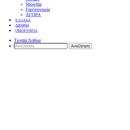
Showbiz
Γαστρονομία
ΑΓΟΡΑ
ΕΛΛΆΔΑ
ΔΙΕΘΝΉ
ΟΜΟΓΈΝΕΙΑ
Τυχαία Άρθρα
Αναζήτηση