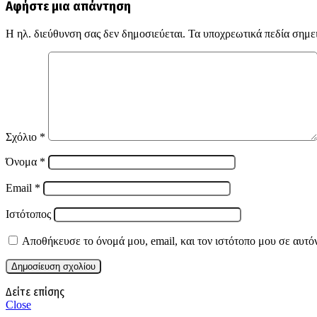
Αφήστε μια απάντηση
Η ηλ. διεύθυνση σας δεν δημοσιεύεται.
Τα υποχρεωτικά πεδία σημε
Σχόλιο
*
Όνομα
*
Email
*
Ιστότοπος
Αποθήκευσε το όνομά μου, email, και τον ιστότοπο μου σε αυτό
Δείτε επίσης
Close