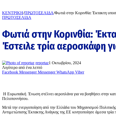
ΚΕΝΤΡΙΚΗ
/
ΠΡΩΤΟΣΕΛΙΔΑ
/
Φωτιά στην Κορινθία: Έκτακτη υποσ
ΠΡΩΤΟΣΕΛΙΔΑ
Φωτιά στην Κορινθία: Έκτα
Έστειλε τρία αεροσκάφη γ
reportaz
1 Οκτωβρίου, 2024
Λιγότερο από ένα λεπτό
Facebook
Messenger
Messenger
WhatsApp
Viber
Η Ευρωπαϊκή
Ένωση στέλνει αεροπλάνα για να βοηθήσει στην
κατ
Πελοποννήσου
.
Μετά την ενεργοποίηση από την Ελλάδα του Μηχανισμού Πολιτικής
Αντιμετώπισης Έκτακτης Ανάγκης της ΕΕ κινητοποίησε άμεσα τρία