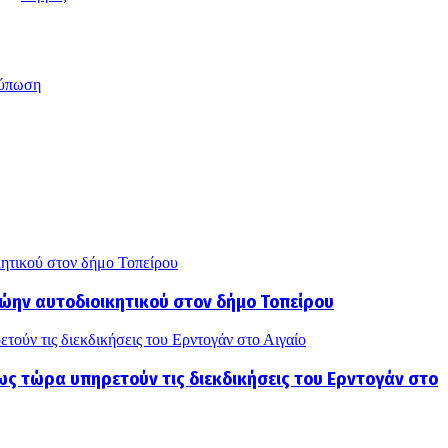
ύπωση
κητικού στον δήμο Τοπείρου
ώην αυτοδιοικητικού στον δήμο Τοπείρου
τούν τις διεκδικήσεις του Ερντογάν στο Αιγαίο
ως τώρα υπηρετούν τις διεκδικήσεις του Ερντογάν στο