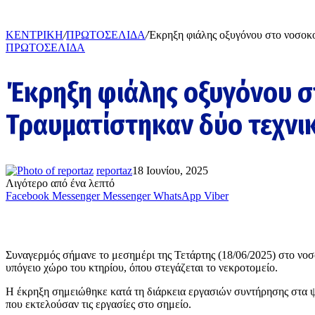
ΚΕΝΤΡΙΚΗ
/
ΠΡΩΤΟΣΕΛΙΔΑ
/
Έκρηξη φιάλης οξυγόνου στο νοσοκο
ΠΡΩΤΟΣΕΛΙΔΑ
Έκρηξη φιάλης οξυγόνου σ
Τραυματίστηκαν δύο τεχνι
reportaz
18 Ιουνίου, 2025
Λιγότερο από ένα λεπτό
Facebook
Messenger
Messenger
WhatsApp
Viber
Συναγερμός σήμανε το μεσημέρι της Τετάρτης (18/06/2025) στο νο
υπόγειο χώρο του κτηρίου, όπου στεγάζεται το νεκροτομείο.
Η έκρηξη σημειώθηκε κατά τη διάρκεια εργασιών συντήρησης στα ψ
που εκτελούσαν τις εργασίες στο σημείο.