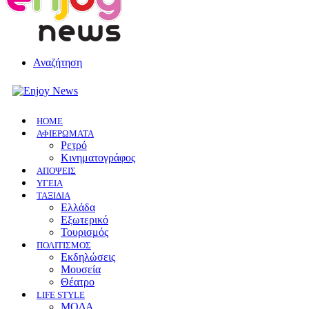
Αναζήτηση
HOME
ΑΦΙΕΡΩΜΑΤΑ
Ρετρό
Κινηματογράφος
ΑΠΟΨΕΙΣ
ΥΓΕΙΑ
ΤΑΞΙΔΙΑ
Ελλάδα
Εξωτερικό
Τουρισμός
ΠΟΛΙΤΙΣΜΟΣ
Eκδηλώσεις
Mουσεία
Θέατρο
LIFE STYLE
ΜΟΔΑ