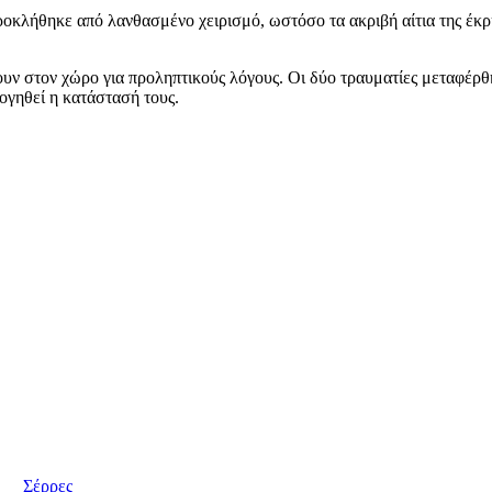
προκλήθηκε από λανθασμένο χειρισμό, ωστόσο τα ακριβή αίτια της έκ
υν στον χώρο για προληπτικούς λόγους. Οι δύο τραυματίες μεταφέρ
λογηθεί η κατάστασή τους.
Σέρρες