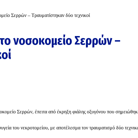
μείο Σερρών – Τραυματίστηκαν δύο τεχνικοί
το νοσοκομείο Σερρών –
κοί
σοκομείο Σερρών, έπειτα από έκρηξη φιάλης οξυγόνου που σημειώθηκ
υγεία του νεκροτομείου, με αποτέλεσμα τον τραυματισμό δύο τεχνικ