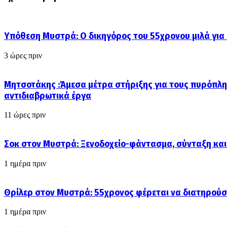
Υπόθεση Μυστρά: Ο δικηγόρος του 55χρονου μιλά για
3 ώρες πριν
Μητσοτάκης :Άμεσα μέτρα στήριξης για τους πυρόπλη
αντιδιαβρωτικά έργα
11 ώρες πριν
Σοκ στον Μυστρά: Ξενοδοχείο-φάντασμα, σύνταξη και
1 ημέρα πριν
Θρίλερ στον Μυστρά: 55χρονος φέρεται να διατηρούσ
1 ημέρα πριν