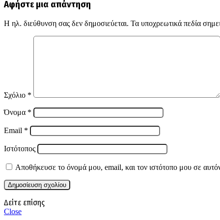
Αφήστε μια απάντηση
Η ηλ. διεύθυνση σας δεν δημοσιεύεται.
Τα υποχρεωτικά πεδία σημε
Σχόλιο
*
Όνομα
*
Email
*
Ιστότοπος
Αποθήκευσε το όνομά μου, email, και τον ιστότοπο μου σε αυτό
Δείτε επίσης
Close