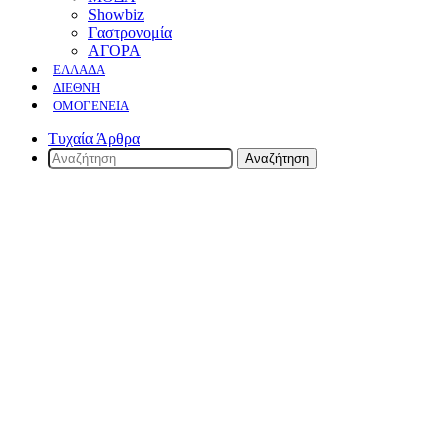
Showbiz
Γαστρονομία
ΑΓΟΡΑ
ΕΛΛΆΔΑ
ΔΙΕΘΝΉ
ΟΜΟΓΈΝΕΙΑ
Τυχαία Άρθρα
Αναζήτηση