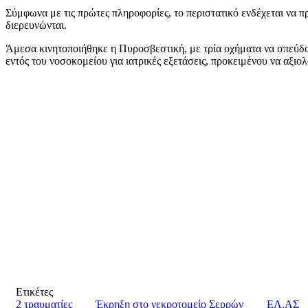
Σύμφωνα με τις πρώτες πληροφορίες, το περιστατικό ενδέχεται να 
διερευνώνται.
Άμεσα κινητοποιήθηκε η Πυροσβεστική, με τρία οχήματα να σπεύδο
εντός του νοσοκομείου για ιατρικές εξετάσεις, προκειμένου να αξιο
Ετικέτες
2 τραυματίες
Έκρηξη στο νεκροτομείο Σερρών
ΕΛ.ΑΣ