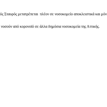
ς Σταυρός μετατρέπεται
πλέον
σε νοσοκομείο αποκλειστικά και μόν
νοσούν από κορονοϊό σε άλλα δημόσια νοσοκομεία της Αττικής.