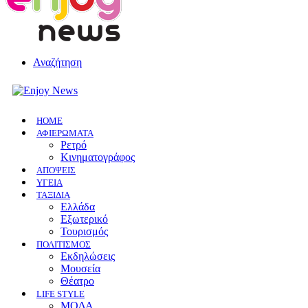
Αναζήτηση
HOME
ΑΦΙΕΡΩΜΑΤΑ
Ρετρό
Κινηματογράφος
ΑΠΟΨΕΙΣ
ΥΓΕΙΑ
ΤΑΞΙΔΙΑ
Ελλάδα
Εξωτερικό
Τουρισμός
ΠΟΛΙΤΙΣΜΟΣ
Eκδηλώσεις
Mουσεία
Θέατρο
LIFE STYLE
ΜΟΔΑ