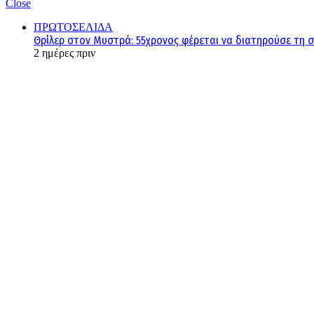
Close
ΠΡΩΤΟΣΕΛΙΔΑ
Θρίλερ στον Μυστρά: 55χρονος φέρεται να διατηρούσε τη 
2 ημέρες πριν