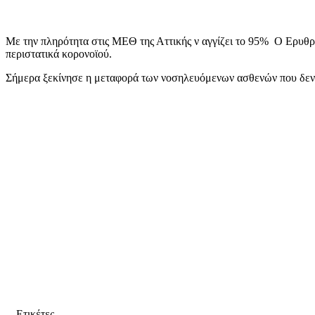
Με την πληρότητα στις ΜΕΘ της Αττικής ν αγγίζει το 95%
Ο Ερυθρό
περιστατικά κορονοϊού.
Σήμερα ξεκίνησε η μεταφορά των νοσηλευόμενων ασθενών που δεν 
Ετικέτες