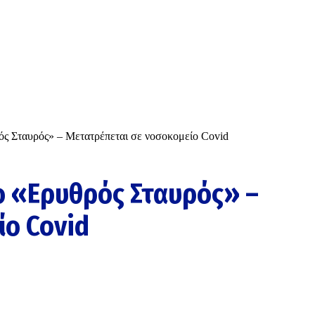
ός Σταυρός» – Μετατρέπεται σε νοσοκομείο Covid
ο «Ερυθρός Σταυρός» –
ίο Covid