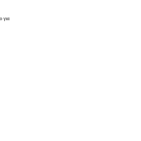
ο για