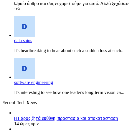
Ωραίο άρθρο και σας ευχαριστούμε για αυτό. Αλλά ξεχάσατε
τελ...
data sains
It's heartbreaking to hear about such a sudden loss at such...
software engineering
It's interesting to see how one leader's long-term vision ca...
Recent Tech News
Η Πάρος ζητά ευθύνη, προστασία και αποκατάσταση
14 ώρες πριν