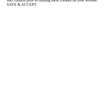
user consent prior to running these cookies on your website.
SAVE & ACCEPT