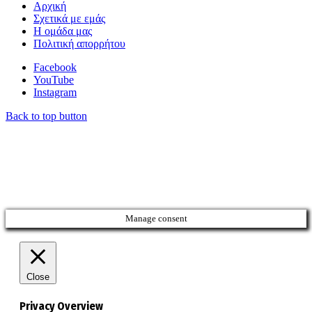
Αρχική
Σχετικά με εμάς
Η ομάδα μας
Πολιτική απορρήτου
Facebook
YouTube
Instagram
Back to top button
Manage consent
Close
Privacy Overview