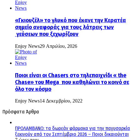
«Γκιουζέλ» το γλυκό που έκανε την Κερατέα
σημείο αναφοράς για τους λάτρεις των
γεύσεων που ξεχωρίζουν
Enjoy News
29 Απριλίου, 2026
Ποιοι είναι οι Chasers στο τηλεπαιχνίδι « the
Chase» του Mega που καθηλώνει το κοινό σε
όλο τον κόσμο
Enjoy News
14 Δεκεμβρίου, 2022
Πρόσφατα Άρθρα
ΠΡΟΛΑΜΒΑΝΩ: τα δωρεάν φάρμακα για την παχυσαρκία
ξεκινούν από τον Σεπτέμβριο 2026 – Ποιοι δικαιούνται
7 ώρες πριν