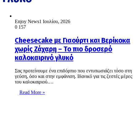
Enjoy News
1 Ιουλίου, 2026
0
157
Cheesecake με Γιαούρτι και Βερίκοκα
χωρίς Ζάχαρη – Το πιο δροσερό
καλοκαιρινό γλυκό
Σας προτείνουμε ένα επιδόρπιο που εντυπωσιάζει τόσο στη
γεύση, όσο και στην εμφάνιση. Ιδανικό για τις ζεστές μέρες
του καλοκαιριού.…
Read More »