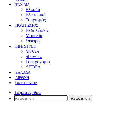
ΤΑΞΙΔΙΑ
Ελλάδα
Εξωτερικό
Τουρισμός
ΠΟΛΙΤΙΣΜΟΣ
Eκδηλώσεις
Mουσεία
Θέατρο
LIFE STYLE
ΜΟΔΑ
Showbiz
Γαστρονομία
ΑΓΟΡΑ
ΕΛΛΆΔΑ
ΔΙΕΘΝΉ
ΟΜΟΓΈΝΕΙΑ
Τυχαία Άρθρα
Αναζήτηση