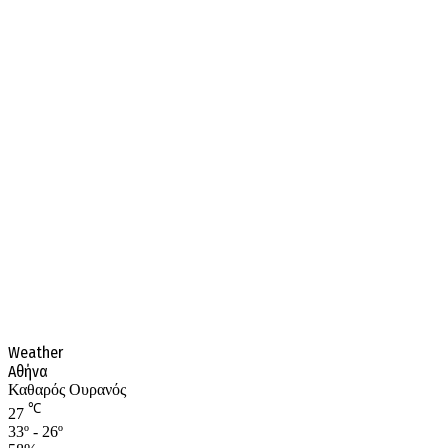
Weather
Αθήνα
Καθαρός Ουρανός
℃
27
33º - 26º