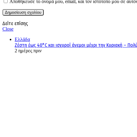
Αποθήκευσε το όνομά μου, email, και τον ιστότοπο μου σε αυτό
Δείτε επίσης
Close
Ελλάδα
Ζέστη έως 40°C και ισχυροί άνεμοι μέχρι την Κυριακή – Πολ
2 ημέρες πριν