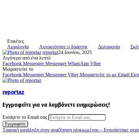
Ετικέτες
Αμφιλοχία
Αυτοκτόνησε ο δράστης
Δολοφονία
Σκό
reportaz
24 Ιουνίου, 2025
Λιγότερο από ένα λεπτό
Facebook
Messenger
Messenger
WhatsApp
Viber
Μοιραστείτε το
Facebook
Messenger
Messenger
Viber
Μοιραστείτε το με Email
Εκτ
reportaz
Εγγραφείτε για να λαμβάνετε ενημερώσεις!
Εισάγετε το Email σας
Τραγική κατάληξη στην αναζήτηση ηλικιωμένου – Εντοπίστηκε σορ