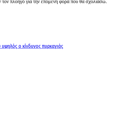
ν τον πλοηγό για την επόμενη φορά που θα σχολιάσω.
ύ υψηλός ο κίνδυνος πυρκαγιάς