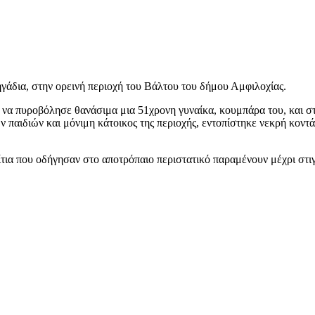
γάδια, στην ορεινή περιοχή του Βάλτου του δήμου Αμφιλοχίας.
 να πυροβόλησε θανάσιμα μια 51χρονη γυναίκα, κουμπάρα του, και σ
ν παιδιών και μόνιμη κάτοικος της περιοχής, εντοπίστηκε νεκρή κοντ
αίτια που οδήγησαν στο αποτρόπαιο περιστατικό παραμένουν μέχρι στι