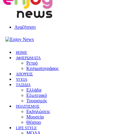
Αναζήτηση
HOME
ΑΦΙΕΡΩΜΑΤΑ
Ρετρό
Κινηματογράφος
ΑΠΟΨΕΙΣ
ΥΓΕΙΑ
ΤΑΞΙΔΙΑ
Ελλάδα
Εξωτερικό
Τουρισμός
ΠΟΛΙΤΙΣΜΟΣ
Eκδηλώσεις
Mουσεία
Θέατρο
LIFE STYLE
ΜΟΔΑ