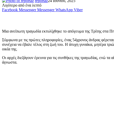
reportaz
24 Ιουνίου, 2025
Λιγότερο από ένα λεπτό
Facebook
Messenger
Messenger
WhatsApp
Viber
Μια ανείπωτη τραγωδία εκτυλίχθηκε το απόγευμα της Τρίτης στα Πη
Σύμφωνα με τις πρώτες πληροφορίες, ένας 54χρονος άνδρας φέρεται
συνέχεια να έβαλε τέλος στη ζωή του. Η άτυχη γυναίκα, μητέρα τριώ
οικία της.
Οι αρχές διεξάγουν έρευνα για τις συνθήκες της τραγωδίας, ενώ τα 
άγνωστα.