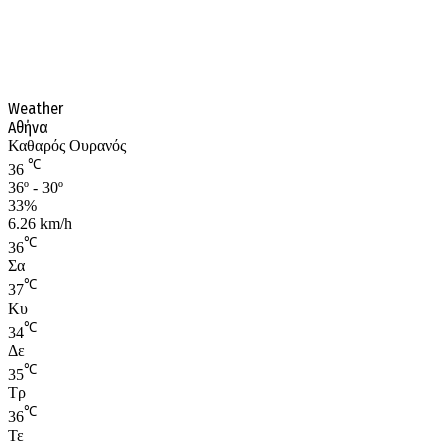
Weather
Αθήνα
Καθαρός Ουρανός
℃
36
36º - 30º
33%
6.26 km/h
℃
36
Σα
℃
37
Κυ
℃
34
Δε
℃
35
Τρ
℃
36
Τε