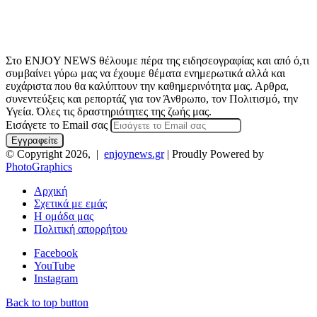
Στο ENJOY NEWS θέλουμε πέρα της ειδησεογραφίας και από ό,τι
συμβαίνει γύρω μας να έχουμε θέματα ενημερωτικά αλλά και
ευχάριστα που θα καλύπτουν την καθημερινότητα μας. Αρθρα,
συνεντεύξεις και ρεπορτάζ για τον Άνθρωπο, τον Πολιτισμό, την
Υγεία. Όλες τις δραστηριότητες της ζωής μας.
Εισάγετε το Email σας
© Copyright 2026, |
enjoynews.gr
| Proudly Powered by
PhotoGraphics
Αρχική
Σχετικά με εμάς
Η ομάδα μας
Πολιτική απορρήτου
Facebook
YouTube
Instagram
Back to top button