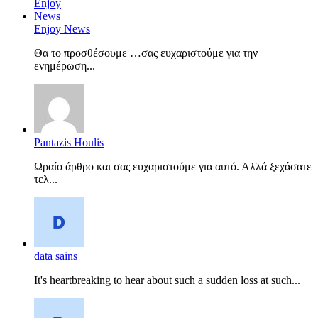
Enjoy News
Θα το προσθέσουμε …σας ευχαριστούμε για την
ενημέρωση...
Pantazis Houlis
Ωραίο άρθρο και σας ευχαριστούμε για αυτό. Αλλά ξεχάσατε
τελ...
data sains
It's heartbreaking to hear about such a sudden loss at such...