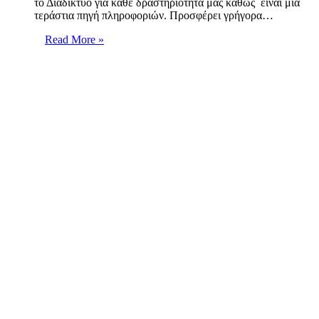
το Διαδίκτυο για κάθε δραστηριότητα μας καθώς είναι μια
τεράστια πηγή πληροφοριών. Προσφέρει γρήγορα…
Read More »