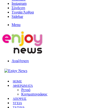
Instagram
Σύνδεση
Τυχαία Άρθρα
Sidebar
Menu
Αναζήτηση
HOME
ΑΦΙΕΡΩΜΑΤΑ
Ρετρό
Κινηματογράφος
ΑΠΟΨΕΙΣ
ΥΓΕΙΑ
ΤΑΞΙΔΙΑ