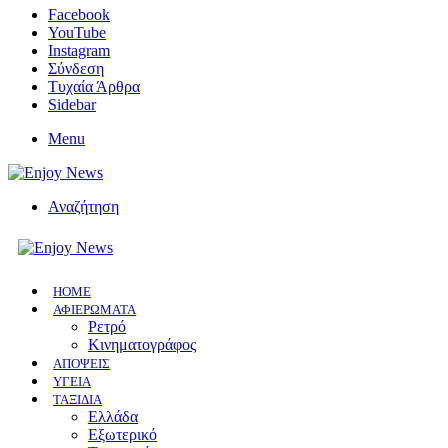
Facebook
YouTube
Instagram
Σύνδεση
Τυχαία Άρθρα
Sidebar
Menu
Αναζήτηση
HOME
ΑΦΙΕΡΩΜΑΤΑ
Ρετρό
Κινηματογράφος
ΑΠΟΨΕΙΣ
ΥΓΕΙΑ
ΤΑΞΙΔΙΑ
Ελλάδα
Εξωτερικό