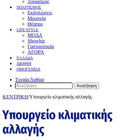
Τουρισμός
ΠΟΛΙΤΙΣΜΟΣ
Eκδηλώσεις
Mουσεία
Θέατρο
LIFE STYLE
ΜΟΔΑ
Showbiz
Γαστρονομία
ΑΓΟΡΑ
ΕΛΛΆΔΑ
ΔΙΕΘΝΉ
ΟΜΟΓΈΝΕΙΑ
Τυχαία Άρθρα
Αναζήτηση
ΚΕΝΤΡΙΚΗ
/
Υπουργείο κλιματικής αλλαγής
Υπουργείο κλιματικής
αλλαγής