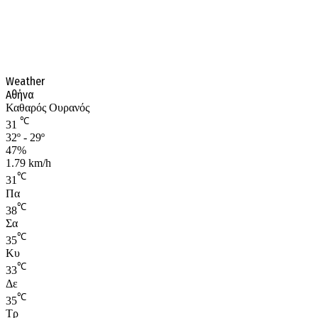
Weather
Αθήνα
Καθαρός Ουρανός
℃
31
32º - 29º
47%
1.79 km/h
℃
31
Πα
℃
38
Σα
℃
35
Κυ
℃
33
Δε
℃
35
Τρ