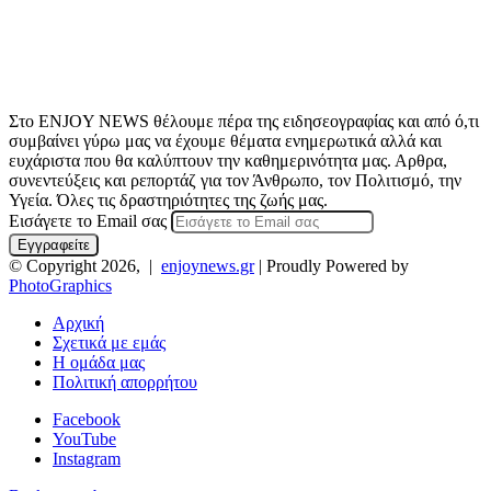
Στο ENJOY NEWS θέλουμε πέρα της ειδησεογραφίας και από ό,τι
συμβαίνει γύρω μας να έχουμε θέματα ενημερωτικά αλλά και
ευχάριστα που θα καλύπτουν την καθημερινότητα μας. Αρθρα,
συνεντεύξεις και ρεπορτάζ για τον Άνθρωπο, τον Πολιτισμό, την
Υγεία. Όλες τις δραστηριότητες της ζωής μας.
Εισάγετε το Email σας
© Copyright 2026, |
enjoynews.gr
| Proudly Powered by
PhotoGraphics
Αρχική
Σχετικά με εμάς
Η ομάδα μας
Πολιτική απορρήτου
Facebook
YouTube
Instagram