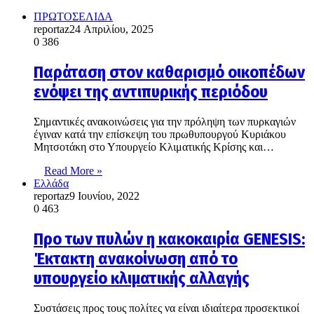
ΠΡΩΤΟΣΕΛΙΔΑ
reportaz
24 Απριλίου, 2025
0
386
Παράταση στον καθαρισμό οικοπέδων
ενόψει της αντιπυρικής περιόδου
Σημαντικές ανακοινώσεις για την πρόληψη των πυρκαγιών
έγιναν κατά την επίσκεψη του πρωθυπουργού Κυριάκου
Μητσοτάκη στο Υπουργείο Κλιματικής Κρίσης και…
Read More »
Ελλάδα
reportaz
9 Ιουνίου, 2022
0
463
Προ των πυλών η κακοκαιρία GENESIS:
Έκτακτη ανακοίνωση από το
υπουργείο κλιματικής αλλαγής
Συστάσεις προς τους πολίτες να είναι ιδιαίτερα προσεκτικοί