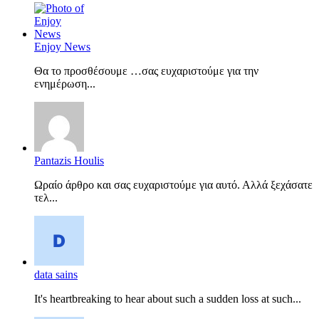
Enjoy News
Θα το προσθέσουμε …σας ευχαριστούμε για την
ενημέρωση...
Pantazis Houlis
Ωραίο άρθρο και σας ευχαριστούμε για αυτό. Αλλά ξεχάσατε
τελ...
data sains
It's heartbreaking to hear about such a sudden loss at such...