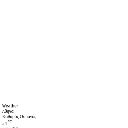
Weather
Αθήνα
Καθαρός Ουρανός
℃
34