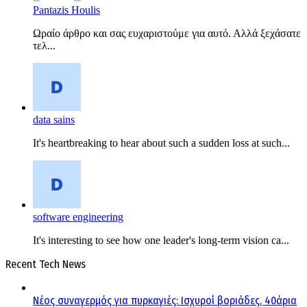
Pantazis Houlis
Ωραίο άρθρο και σας ευχαριστούμε για αυτό. Αλλά ξεχάσατε
τελ...
data sains
It's heartbreaking to hear about such a sudden loss at such...
software engineering
It's interesting to see how one leader's long-term vision ca...
Recent Tech News
Νέος συναγερμός για πυρκαγιές: Ισχυροί βοριάδες, 40άρια