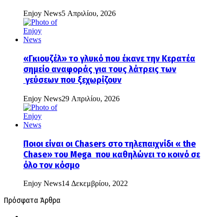
Enjoy News
5 Απριλίου, 2026
«Γκιουζέλ» το γλυκό που έκανε την Κερατέα
σημείο αναφοράς για τους λάτρεις των
γεύσεων που ξεχωρίζουν
Enjoy News
29 Απριλίου, 2026
Ποιοι είναι οι Chasers στο τηλεπαιχνίδι « the
Chase» του Mega που καθηλώνει το κοινό σε
όλο τον κόσμο
Enjoy News
14 Δεκεμβρίου, 2022
Πρόσφατα Άρθρα