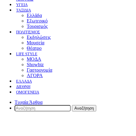
ΥΓΕΙΑ
ΤΑΞΙΔΙΑ
Ελλάδα
Εξωτερικό
Τουρισμός
ΠΟΛΙΤΙΣΜΟΣ
Eκδηλώσεις
Mουσεία
Θέατρο
LIFE STYLE
ΜΟΔΑ
Showbiz
Γαστρονομία
ΑΓΟΡΑ
ΕΛΛΆΔΑ
ΔΙΕΘΝΉ
ΟΜΟΓΈΝΕΙΑ
Τυχαία Άρθρα
Αναζήτηση