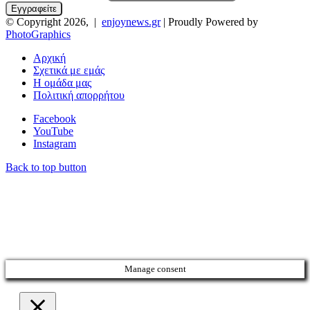
© Copyright 2026, |
enjoynews.gr
| Proudly Powered by
PhotoGraphics
Αρχική
Σχετικά με εμάς
Η ομάδα μας
Πολιτική απορρήτου
Facebook
YouTube
Instagram
Back to top button
Manage consent