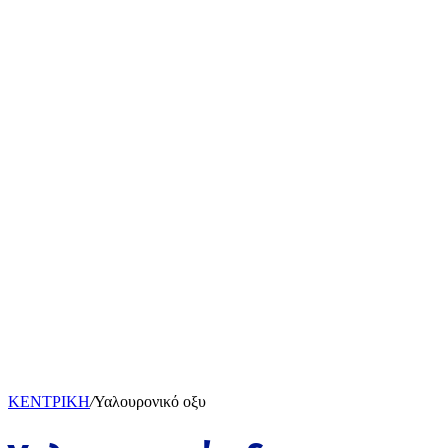
ΚΕΝΤΡΙΚΗ
/
Υαλουρονικό οξυ