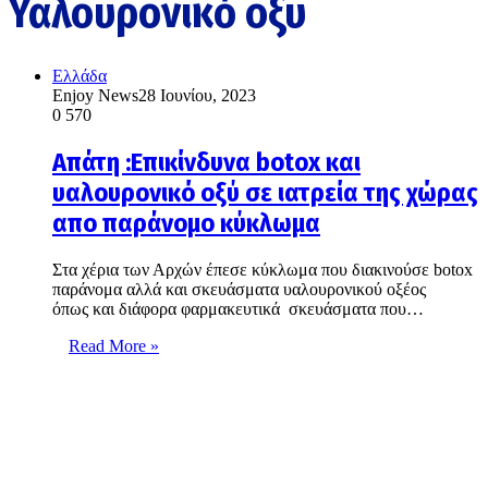
Υαλουρονικό οξυ
Ελλάδα
Enjoy News
28 Ιουνίου, 2023
0
570
Απάτη :Επικίνδυνα botox και
υαλουρονικό οξύ σε ιατρεία της χώρας
απο παράνομο κύκλωμα
Στα χέρια των Αρχών έπεσε κύκλωμα που διακινούσε botox
παράνομα αλλά και σκευάσματα υαλουρονικού οξέος
όπως και διάφορα φαρμακευτικά σκευάσματα που…
Read More »