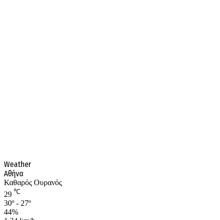
Weather
Αθήνα
Καθαρός Ουρανός
℃
29
30º - 27º
44%