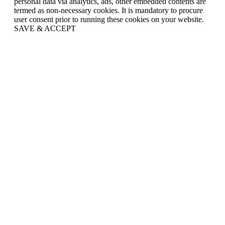
personal data via analytics, ads, other embedded contents are
termed as non-necessary cookies. It is mandatory to procure
user consent prior to running these cookies on your website.
SAVE & ACCEPT