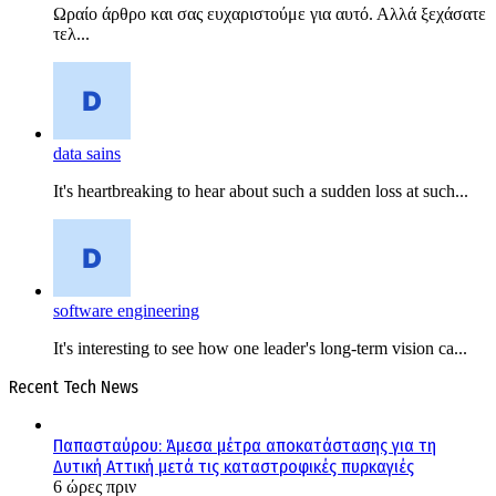
Ωραίο άρθρο και σας ευχαριστούμε για αυτό. Αλλά ξεχάσατε
τελ...
data sains
It's heartbreaking to hear about such a sudden loss at such...
software engineering
It's interesting to see how one leader's long-term vision ca...
Recent Tech News
Παπασταύρου: Άμεσα μέτρα αποκατάστασης για τη
Δυτική Αττική μετά τις καταστροφικές πυρκαγιές
6 ώρες πριν