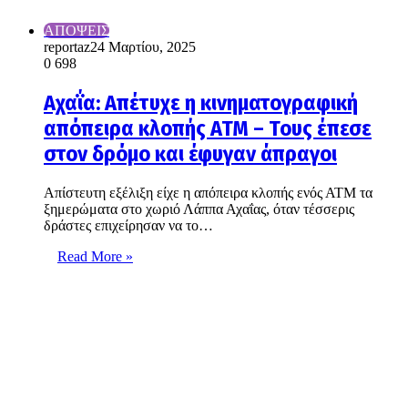
ΑΠΟΨΕΙΣ
reportaz
24 Μαρτίου, 2025
0
698
Αχαΐα: Απέτυχε η κινηματογραφική
απόπειρα κλοπής ΑΤΜ – Τους έπεσε
στον δρόμο και έφυγαν άπραγοι
Απίστευτη εξέλιξη είχε η απόπειρα κλοπής ενός ΑΤΜ τα
ξημερώματα στο χωριό Λάππα Αχαΐας, όταν τέσσερις
δράστες επιχείρησαν να το…
Read More »