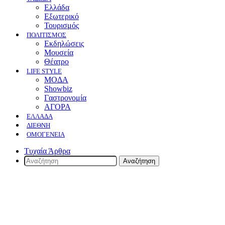
Ελλάδα
Εξωτερικό
Τουρισμός
ΠΟΛΙΤΙΣΜΟΣ
Eκδηλώσεις
Mουσεία
Θέατρο
LIFE STYLE
ΜΟΔΑ
Showbiz
Γαστρονομία
ΑΓΟΡΑ
ΕΛΛΆΔΑ
ΔΙΕΘΝΉ
ΟΜΟΓΈΝΕΙΑ
Τυχαία Άρθρα
Αναζήτηση