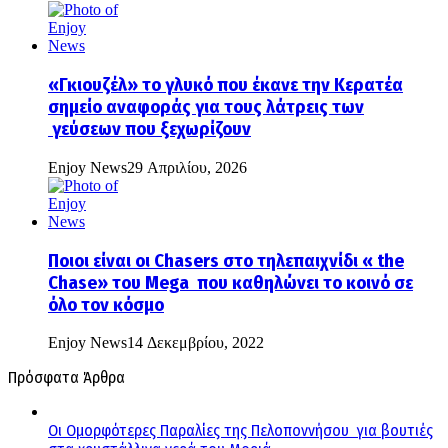
«Γκιουζέλ» το γλυκό που έκανε την Κερατέα
σημείο αναφοράς για τους λάτρεις των
γεύσεων που ξεχωρίζουν
Enjoy News
29 Απριλίου, 2026
Ποιοι είναι οι Chasers στο τηλεπαιχνίδι « the
Chase» του Mega που καθηλώνει το κοινό σε
όλο τον κόσμο
Enjoy News
14 Δεκεμβρίου, 2022
Πρόσφατα Άρθρα
Οι Ομορφότερες Παραλίες της Πελοποννήσου για βουτιές