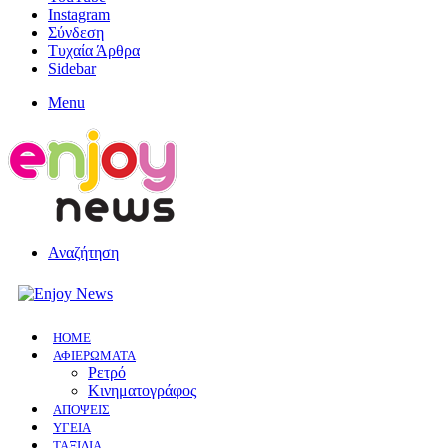
Instagram
Σύνδεση
Τυχαία Άρθρα
Sidebar
Menu
Αναζήτηση
HOME
ΑΦΙΕΡΩΜΑΤΑ
Ρετρό
Κινηματογράφος
ΑΠΟΨΕΙΣ
ΥΓΕΙΑ
ΤΑΞΙΔΙΑ