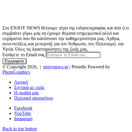
Στο ENJOY NEWS θέλουμε πέρα της ειδησεογραφίας και από ό,τι
συμβαίνει γύρω μας να έχουμε θέματα ενημερωτικά αλλά και
ευχάριστα που θα καλύπτουν την καθημερινότητα μας. Αρθρα,
συνεντεύξεις και ρεπορτάζ για τον Άνθρωπο, τον Πολιτισμό, την
Υγεία. Όλες τις δραστηριότητες της ζωής μας.
Εισάγετε το Email σας
© Copyright 2026, |
enjoynews.gr
| Proudly Powered by
PhotoGraphics
Αρχική
Σχετικά με εμάς
Η ομάδα μας
Πολιτική απορρήτου
Facebook
YouTube
Instagram
Back to top button