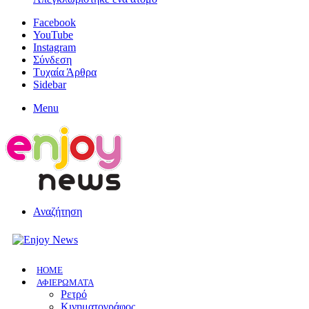
Facebook
YouTube
Instagram
Σύνδεση
Τυχαία Άρθρα
Sidebar
Menu
Αναζήτηση
HOME
ΑΦΙΕΡΩΜΑΤΑ
Ρετρό
Κινηματογράφος