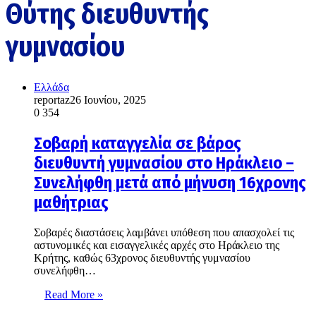
Θύτης διευθυντής
γυμνασίου
Ελλάδα
reportaz
26 Ιουνίου, 2025
0
354
Σοβαρή καταγγελία σε βάρος
διευθυντή γυμνασίου στο Ηράκλειο –
Συνελήφθη μετά από μήνυση 16χρονης
μαθήτριας
Σοβαρές διαστάσεις λαμβάνει υπόθεση που απασχολεί τις
αστυνομικές και εισαγγελικές αρχές στο Ηράκλειο της
Κρήτης, καθώς 63χρονος διευθυντής γυμνασίου
συνελήφθη…
Read More »