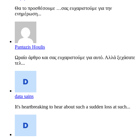
Θα το προσθέσουμε …σας ευχαριστούμε για την
ενημέρωση...
Pantazis Houlis
Ωραίο άρθρο και σας ευχαριστούμε για αυτό. Αλλά ξεχάσατε
τελ...
data sains
It's heartbreaking to hear about such a sudden loss at such...