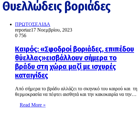
Θυελλώδεις βοριάδες
ΠΡΩΤΟΣΕΛΙΔΑ
reportaz
17 Νοεμβρίου, 2023
0
756
Καιρός: «Σφοδροί βοριάδες, επιπέδου
θύελλας»εισβάλλουν σήμερα το
βράδυ στη χώρα μαζί με ισχυρές
καταιγίδες
Από σήμερα το βράδυ αλλάζει το σκηνικό του καιρού και τη
θερμοκρασία να πέφτει αισθητά και την κακοκαιρία να την…
Read More »