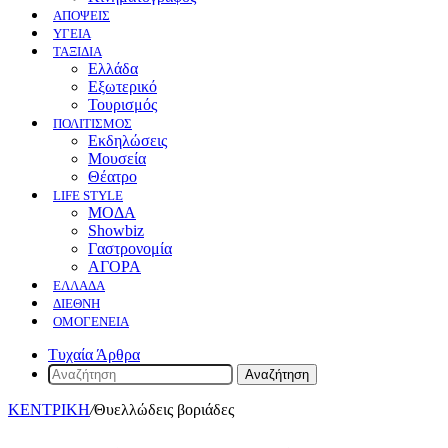
ΑΠΟΨΕΙΣ
ΥΓΕΙΑ
ΤΑΞΙΔΙΑ
Ελλάδα
Εξωτερικό
Τουρισμός
ΠΟΛΙΤΙΣΜΟΣ
Eκδηλώσεις
Mουσεία
Θέατρο
LIFE STYLE
ΜΟΔΑ
Showbiz
Γαστρονομία
ΑΓΟΡΑ
ΕΛΛΆΔΑ
ΔΙΕΘΝΉ
ΟΜΟΓΈΝΕΙΑ
Τυχαία Άρθρα
Αναζήτηση
ΚΕΝΤΡΙΚΗ
/
Θυελλώδεις βοριάδες