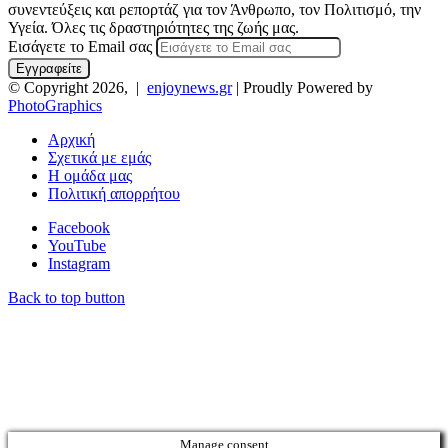
συνεντεύξεις και ρεπορτάζ για τον Άνθρωπο, τον Πολιτισμό, την
Υγεία. Όλες τις δραστηριότητες της ζωής μας.
Εισάγετε το Email σας
© Copyright 2026, |
enjoynews.gr
| Proudly Powered by
PhotoGraphics
Αρχική
Σχετικά με εμάς
Η ομάδα μας
Πολιτική απορρήτου
Facebook
YouTube
Instagram
Back to top button
Manage consent