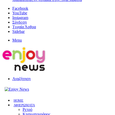
Facebook
YouTube
Instagram
Σύνδεση
Τυχαία Άρθρα
Sidebar
Menu
Αναζήτηση
HOME
ΑΦΙΕΡΩΜΑΤΑ
Ρετρό
Κινηματογράφος