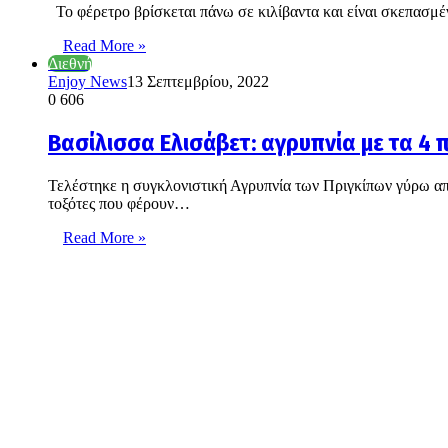
Το φέρετρο βρίσκεται πάνω σε κιλίβαντα και είναι σκεπασμέ
Read More »
Διεθνή
Enjoy News
13 Σεπτεμβρίου, 2022
0
606
Βασίλισσα Ελισάβετ: αγρυπνία με τα 4 
Τελέστηκε η συγκλονιστική Αγρυπνία των Πριγκίπων γύρω από
τοξότες που φέρουν…
Read More »