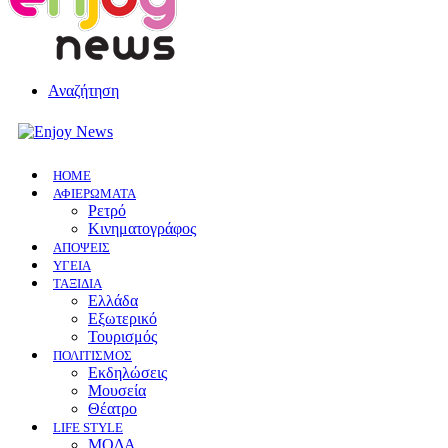
Αναζήτηση
HOME
ΑΦΙΕΡΩΜΑΤΑ
Ρετρό
Κινηματογράφος
ΑΠΟΨΕΙΣ
ΥΓΕΙΑ
ΤΑΞΙΔΙΑ
Ελλάδα
Εξωτερικό
Τουρισμός
ΠΟΛΙΤΙΣΜΟΣ
Eκδηλώσεις
Mουσεία
Θέατρο
LIFE STYLE
ΜΟΔΑ