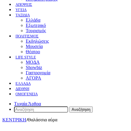
ΑΠΟΨΕΙΣ
ΥΓΕΙΑ
ΤΑΞΙΔΙΑ
Ελλάδα
Εξωτερικό
Τουρισμός
ΠΟΛΙΤΙΣΜΟΣ
Eκδηλώσεις
Mουσεία
Θέατρο
LIFE STYLE
ΜΟΔΑ
Showbiz
Γαστρονομία
ΑΓΟΡΑ
ΕΛΛΆΔΑ
ΔΙΕΘΝΉ
ΟΜΟΓΈΝΕΙΑ
Τυχαία Άρθρα
Αναζήτηση
ΚΕΝΤΡΙΚΗ
/
Θαλάσσια αύρα