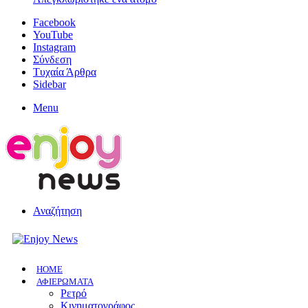
Facebook
YouTube
Instagram
Σύνδεση
Τυχαία Άρθρα
Sidebar
Menu
Αναζήτηση
HOME
ΑΦΙΕΡΩΜΑΤΑ
Ρετρό
Κινηματογράφος