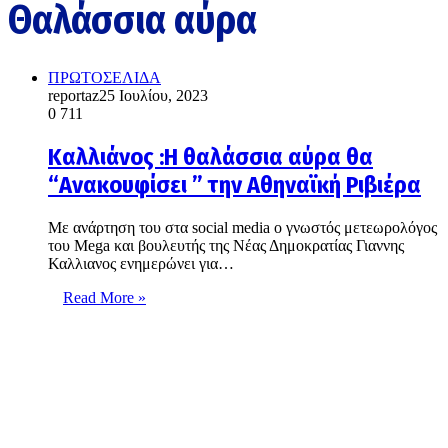
Θαλάσσια αύρα
ΠΡΩΤΟΣΕΛΙΔΑ
reportaz
25 Ιουλίου, 2023
0
711
Καλλιάνος :Η θαλάσσια αύρα θα
“Ανακουφίσει ” την Αθηναϊκή Ριβιέρα
Με ανάρτηση του στα social media o γνωστός μετεωρολόγος
του Mega και βουλευτής της Νέας Δημοκρατίας Γιαννης
Καλλιανος ενημερώνει για…
Read More »