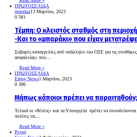
Read More »
ΠΡΩΤΟΣΕΛΙΔΑ
reportaz
13 Μαρτίου, 2023
0
581
Τέμπη: Ο κλειστός σταθμός στη περιοχή
-Και το «μπαράκι» που είχαν μετατρέψε
Σοβαρές καταγγελίες από υπάλληλο του ΟΣΕ για τις συνθήκες
ασφαλείας» που…
Read More »
ΠΡΩΤΟΣΕΛΙΔΑ
Enjoy News
1 Μαρτίου, 2023
0
306
Μήπως κάποιοι πρέπει να παραιτηθούν;
Τελικά οι «θέσεις» και τα Υπουργεία πρέπει να συνοδεύονται 
πολίτες να…
Read More »
Ρετρό