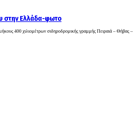
ου στην Ελλάδα-φωτο
 μήκους 400 χιλιομέτρων σιδηροδρομικής γραμμής Πειραιά – Θήβας –