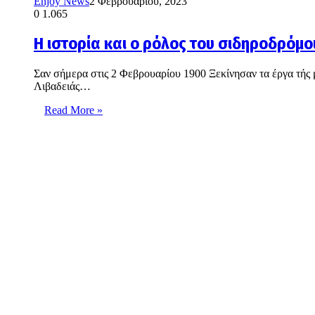
Enjoy News
2 Φεβρουαρίου, 2023
0
1.065
Η ιστορία και ο ρόλος του σιδηροδρόμ
Σαν σήμερα στις 2 Φεβρουαρίου 1900 Ξεκίνησαν τα έργα τής
Λιβαδειάς…
Read More »