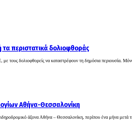
χή τα περιστατικά δολιοφθοράς
Ε, με τους δολιοφθορείς να καταστρέφουν τη δημόσια περιουσία. Μόν
λογίων Αθήνα-Θεσσαλονίκη
 σιδηροδρομικό άξονα Αθήνα – Θεσσαλονίκη, περίπου ένα μήνα μετά τ