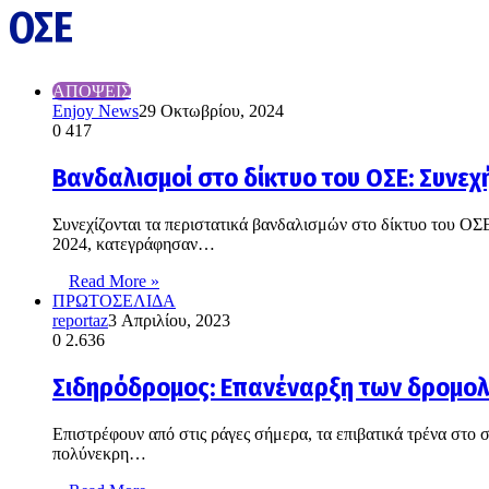
ΟΣΕ
ΑΠΟΨΕΙΣ
Enjoy News
29 Οκτωβρίου, 2024
0
417
Βανδαλισμοί στο δίκτυο του ΟΣΕ: Συνε
Συνεχίζονται τα περιστατικά βανδαλισμών στο δίκτυο του ΟΣ
2024, κατεγράφησαν…
Read More »
ΠΡΩΤΟΣΕΛΙΔΑ
reportaz
3 Απριλίου, 2023
0
2.636
Σιδηρόδρομος: Επανέναρξη των δρομο
Επιστρέφουν από στις ράγες σήμερα, τα επιβατικά τρένα στο
πολύνεκρη…