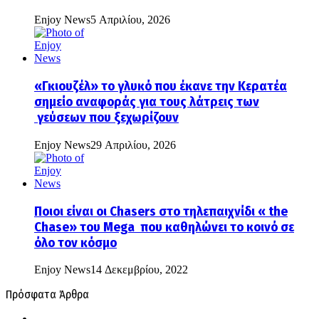
Enjoy News
5 Απριλίου, 2026
«Γκιουζέλ» το γλυκό που έκανε την Κερατέα
σημείο αναφοράς για τους λάτρεις των
γεύσεων που ξεχωρίζουν
Enjoy News
29 Απριλίου, 2026
Ποιοι είναι οι Chasers στο τηλεπαιχνίδι « the
Chase» του Mega που καθηλώνει το κοινό σε
όλο τον κόσμο
Enjoy News
14 Δεκεμβρίου, 2022
Πρόσφατα Άρθρα