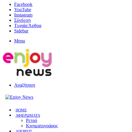
Facebook
YouTube
Instagram
Σύνδεση
Τυχαία Άρθρα
Sidebar
Menu
Αναζήτηση
HOME
ΑΦΙΕΡΩΜΑΤΑ
Ρετρό
Κινηματογράφος
ΑΠΟΨΕΙΣ