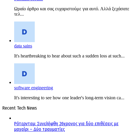
Ωραίο άρθρο και σας ευχαριστούμε για αυτό. Αλλά ξεχάσατε
τελ...
data sains
It's heartbreaking to hear about such a sudden loss at such...
software engineering
It's interesting to see how one leader's long-term vision ca...
Recent Tech News
Ρότερνταμ: Συνελήφθη 26χρονος για δύο επιθέσεις με
μαχαίρι – Δύο τραυματίες