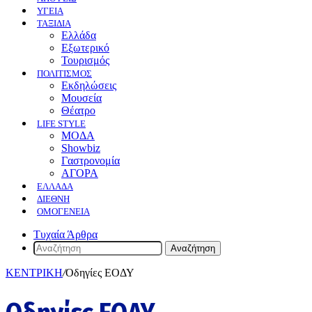
ΥΓΕΙΑ
ΤΑΞΙΔΙΑ
Ελλάδα
Εξωτερικό
Τουρισμός
ΠΟΛΙΤΙΣΜΟΣ
Eκδηλώσεις
Mουσεία
Θέατρο
LIFE STYLE
ΜΟΔΑ
Showbiz
Γαστρονομία
ΑΓΟΡΑ
ΕΛΛΆΔΑ
ΔΙΕΘΝΉ
ΟΜΟΓΈΝΕΙΑ
Τυχαία Άρθρα
Αναζήτηση
ΚΕΝΤΡΙΚΗ
/
Οδηγίες ΕΟΔΥ