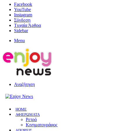
Facebook
YouTube
Instagram
Σύνδεση
Τυχαία Άρθρα
Sidebar
Menu
Αναζήτηση
HOME
ΑΦΙΕΡΩΜΑΤΑ
Ρετρό
Κινηματογράφος
ΑΠΟΨΕΙΣ