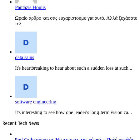
Pantazis Houlis
Ωραίο άρθρο και σας ευχαριστούμε για αυτό. Αλλά ξεχάσατε
τελ...
data sains
It's heartbreaking to hear about such a sudden loss at such...
software engineering
It's interesting to see how one leader's long-term vision ca...
Recent Tech News
Red Code αύριο σε 16 περιοχές της χώρας – Πολύ υψηλός