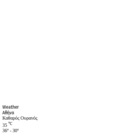
Weather
Αθήνα
Καθαρός Ουρανός
℃
35
36º - 30º