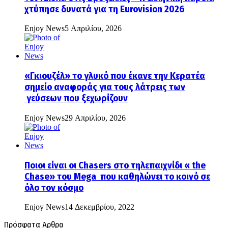
χτύπησε δυνατά για τη Eurovision 2026
Enjoy News
5 Απριλίου, 2026
«Γκιουζέλ» το γλυκό που έκανε την Κερατέα
σημείο αναφοράς για τους λάτρεις των
γεύσεων που ξεχωρίζουν
Enjoy News
29 Απριλίου, 2026
Ποιοι είναι οι Chasers στο τηλεπαιχνίδι « the
Chase» του Mega που καθηλώνει το κοινό σε
όλο τον κόσμο
Enjoy News
14 Δεκεμβρίου, 2022
Πρόσφατα Άρθρα