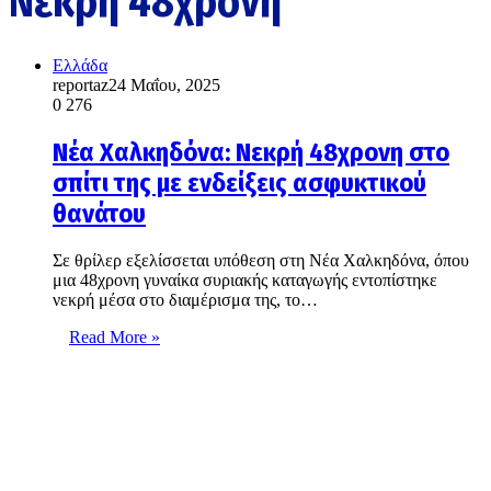
Νεκρή 48χρονη
Ελλάδα
reportaz
24 Μαΐου, 2025
0
276
Νέα Χαλκηδόνα: Νεκρή 48χρονη στο
σπίτι της με ενδείξεις ασφυκτικού
θανάτου
Σε θρίλερ εξελίσσεται υπόθεση στη Νέα Χαλκηδόνα, όπου
μια 48χρονη γυναίκα συριακής καταγωγής εντοπίστηκε
νεκρή μέσα στο διαμέρισμα της, το…
Read More »