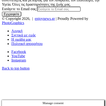
συνεντεύξεις και ρεπορτάζ για τον Άνθρωπο, τον Πολιτισμό, την
Υγεία. Όλες τις δραστηριότητες της ζωής μας.
Εισάγετε το Email σας
© Copyright 2026, |
enjoynews.gr
| Proudly Powered by
PhotoGraphics
Αρχική
Σχετικά με εμάς
Η ομάδα μας
Πολιτική απορρήτου
Facebook
YouTube
Instagram
Back to top button
Manage consent