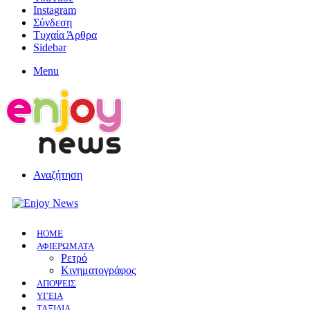
Instagram
Σύνδεση
Τυχαία Άρθρα
Sidebar
Menu
Αναζήτηση
HOME
ΑΦΙΕΡΩΜΑΤΑ
Ρετρό
Κινηματογράφος
ΑΠΟΨΕΙΣ
ΥΓΕΙΑ
ΤΑΞΙΔΙΑ