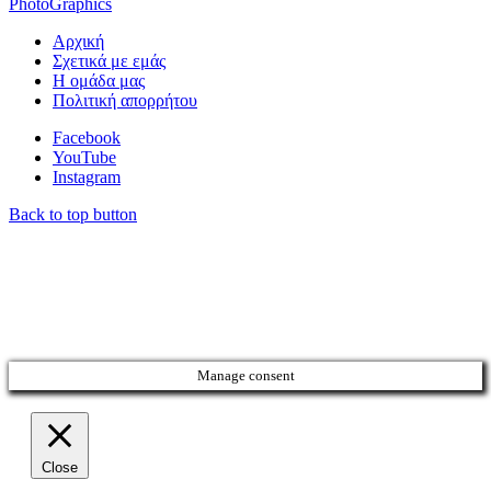
PhotoGraphics
Αρχική
Σχετικά με εμάς
Η ομάδα μας
Πολιτική απορρήτου
Facebook
YouTube
Instagram
Back to top button
Manage consent
Close