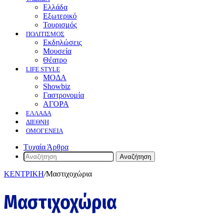
Ελλάδα
Εξωτερικό
Τουρισμός
ΠΟΛΙΤΙΣΜΟΣ
Eκδηλώσεις
Mουσεία
Θέατρο
LIFE STYLE
ΜΟΔΑ
Showbiz
Γαστρονομία
ΑΓΟΡΑ
ΕΛΛΆΔΑ
ΔΙΕΘΝΉ
ΟΜΟΓΈΝΕΙΑ
Τυχαία Άρθρα
Αναζήτηση
ΚΕΝΤΡΙΚΗ
/
Μαστιχοχώρια
Μαστιχοχώρια