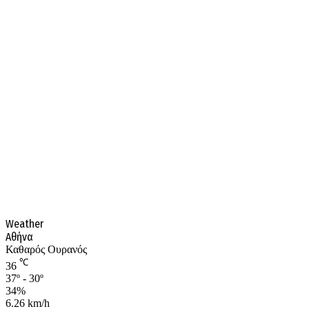
Weather
Αθήνα
Καθαρός Ουρανός
℃
36
37º - 30º
34%
6.26 km/h