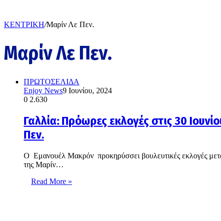
ΚΕΝΤΡΙΚΗ
/
Μαρίν Λε Πεν.
Μαρίν Λε Πεν.
ΠΡΩΤΟΣΕΛΙΔΑ
Enjoy News
9 Ιουνίου, 2024
0
2.630
Γαλλία: Πρόωρες εκλογές στις 30 Ιουνί
Πεν.
O Εμανουέλ Μακρόν προκηρύσσει βουλευτικές εκλογές μετά τ
της Μαρίν…
Read More »