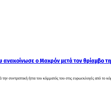
ου ανακοίνωσε ο Μακρόν μετά τον θρίαμβο τη
ην συντριπτική ήττα του κόμματός του στις ευρωεκλογές από το κ