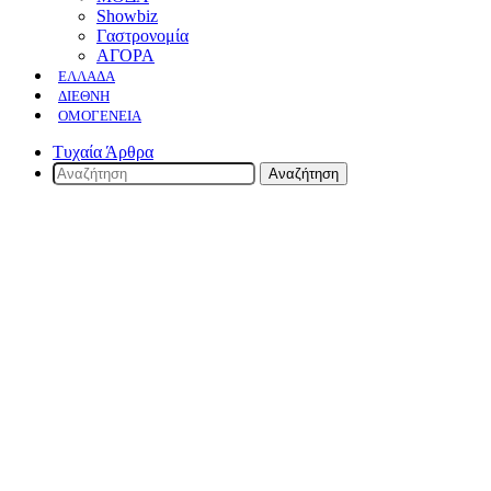
Showbiz
Γαστρονομία
ΑΓΟΡΑ
ΕΛΛΆΔΑ
ΔΙΕΘΝΉ
ΟΜΟΓΈΝΕΙΑ
Τυχαία Άρθρα
Αναζήτηση