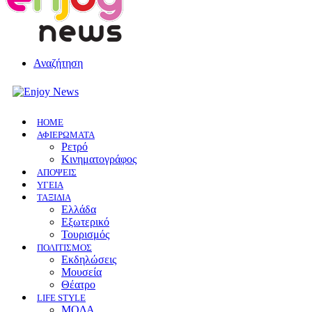
Αναζήτηση
HOME
ΑΦΙΕΡΩΜΑΤΑ
Ρετρό
Κινηματογράφος
ΑΠΟΨΕΙΣ
ΥΓΕΙΑ
ΤΑΞΙΔΙΑ
Ελλάδα
Εξωτερικό
Τουρισμός
ΠΟΛΙΤΙΣΜΟΣ
Eκδηλώσεις
Mουσεία
Θέατρο
LIFE STYLE
ΜΟΔΑ